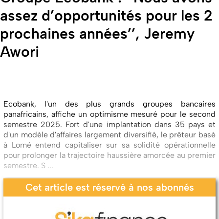
assez d’opportunités pour les 2
prochaines années’’, Jeremy
Awori
Ecobank, l'un des plus grands groupes bancaires
panafricains, affiche un optimisme mesuré pour le second
semestre 2025. Fort d'une implantation dans 35 pays et
d'un modèle d'affaires largement diversifié, le prêteur basé
à Lomé entend capitaliser sur sa solidité opérationnelle
pour prolonger la trajectoire haussière amorcée au premier
semestre. S ...
Cet article est réservé à nos abonnés