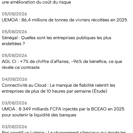
une amélioration du coût du risque
05/08/2026
UEMOA : 86,4 millions de tonnes de vivriers récoltées en 2025
05/08/2026
Sénégal : Quelles sont les entreprises publiques les plus
endettées ?
05/08/2026
AGL CI : +7% de chiffre d'affaires, -96% de bénéfice, ce que
révèle ce contraste
04/08/2026
Connectivité au Cloud : Le manque de fiabilité ralentit les
entreprises de plus de 10 heures par semaine (Étude)
03/08/2026
UMOA : 8 349 milliards FCFA injectés par la BCEAO en 2025
pour soutenir la liquidité des banques
03/08/2026
Pari sportif vs Loterie : Le changement silencieux qui érode les