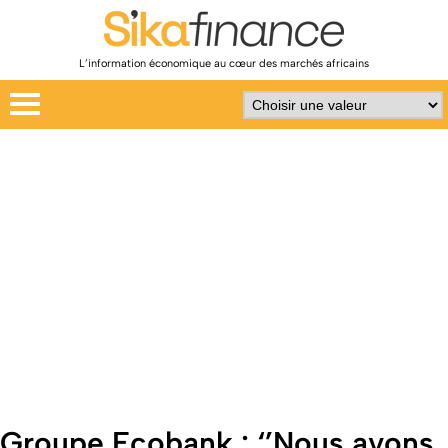
L’information économique au cœur des marchés africains
Groupe Ecobank : ‘’Nous avons