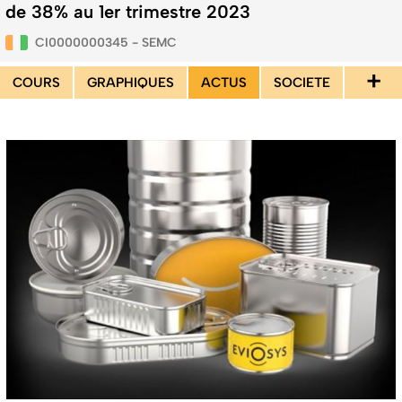
de 38% au 1er trimestre 2023
CI0000000345 - SEMC
+
COURS
GRAPHIQUES
ACTUS
SOCIETE