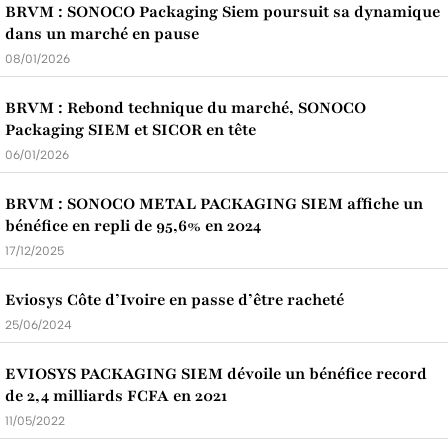
BRVM : SONOCO Packaging Siem poursuit sa dynamique
dans un marché en pause
08/01/2026
BRVM : Rebond technique du marché, SONOCO
Packaging SIEM et SICOR en tête
06/01/2026
BRVM : SONOCO METAL PACKAGING SIEM affiche un
bénéfice en repli de 95,6% en 2024
17/12/2025
Eviosys Côte d’Ivoire en passe d’être racheté
25/06/2024
EVIOSYS PACKAGING SIEM dévoile un bénéfice record
de 2,4 milliards FCFA en 2021
11/05/2022