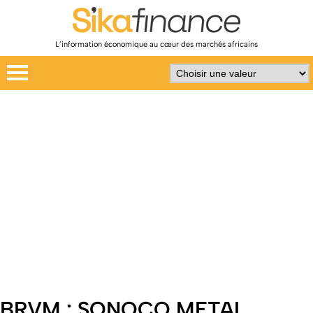
L’information économique au cœur des marchés africains
BRVM : SONOCO METAL