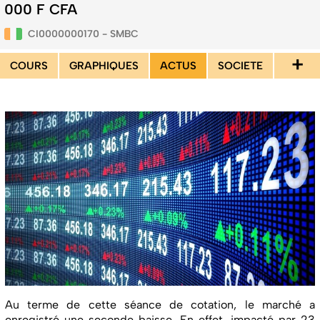
000 F CFA
CI0000000170 - SMBC
+
COURS
GRAPHIQUES
ACTUS
SOCIETE
Au terme de cette séance de cotation, le marché a
enregistré une seconde baisse. En effet, impacté par 23