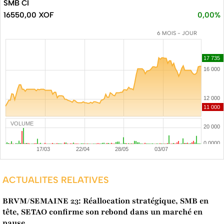
SMB CI
16550,00 XOF
0,00%
6 MOIS - JOUR
VOLUME
ACTUALITES RELATIVES
BRVM/SEMAINE 23: Réallocation stratégique, SMB en
tête, SETAO confirme son rebond dans un marché en
pause