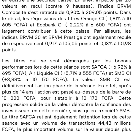
valeurs en recul (contre 9 hausses), l'indice BRVM
Composite s'est retracté de 0,90% à 209,05 points. Dans
le détail, les régressions des titres Orange CI (-1,81% à 10
605 FCFA) et Ecobank CI (-2,22% à 6 600 FCFA) ont
largement contribuer à cette baisse. Par ailleurs, les
indices BRVM 30 et BRVM Prestige ont également reculé
de respectivement 0,91% à 105,05 points et 0,13% à 101,98
points.
Les titres qui se sont démarqués par les bonnes
performances lors de cette séance sont SAFCA (+6,92% à
695 FCFA), Air Liquide CI (+5,71% à 555 FCFA) et SMB CI
(+3,88% à 10 170 FCFA). La valeur SMB CI est
définitivement l'action phare de la séance. En effet, après
plus de 14 ans l'action est passé au-dessus de la barre de
10 000 FCFA, pour s'établir à 10 170 FCFA. Cette
progression solide de la valeur démontre la confiance des
investisseurs en cette dernière, ainsi qu'en la société SMB.
Le titre SAFCA retient également l'attention lors de cette
séance avec un volume de transactions 44,48 millions
FCFA, le plus important volume sur la valeur depuis plus