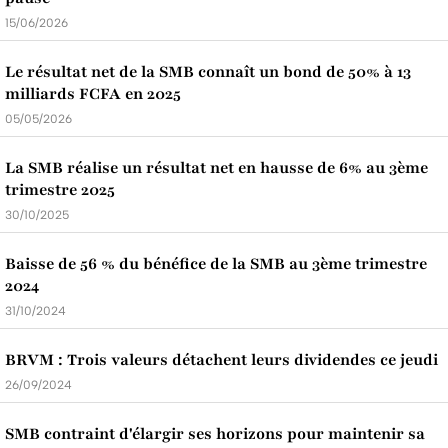
15/06/2026
Le résultat net de la SMB connaît un bond de 50% à 13
milliards FCFA en 2025
05/05/2026
La SMB réalise un résultat net en hausse de 6% au 3ème
trimestre 2025
30/10/2025
Baisse de 56 % du bénéfice de la SMB au 3ème trimestre
2024
31/10/2024
BRVM : Trois valeurs détachent leurs dividendes ce jeudi
26/09/2024
SMB contraint d'élargir ses horizons pour maintenir sa