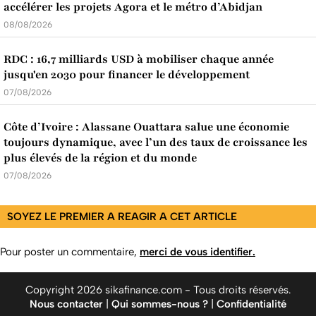
accélérer les projets Agora et le métro d’Abidjan
08/08/2026
RDC : 16,7 milliards USD à mobiliser chaque année
jusqu'en 2030 pour financer le développement
07/08/2026
Côte d’Ivoire : Alassane Ouattara salue une économie
toujours dynamique, avec l’un des taux de croissance les
plus élevés de la région et du monde
07/08/2026
SOYEZ LE PREMIER A REAGIR A CET ARTICLE
Pour poster un commentaire,
merci de vous identifier.
Copyright 2026 sikafinance.com - Tous droits réservés.
Nous contacter
|
Qui sommes-nous ?
|
Confidentialité