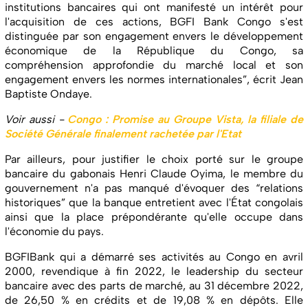
institutions bancaires qui ont manifesté un intérêt pour
l'acquisition de ces actions, BGFI Bank Congo s'est
distinguée par son engagement envers le développement
économique de la République du Congo, sa
compréhension approfondie du marché local et son
engagement envers les normes internationales”, écrit Jean
Baptiste Ondaye.
Voir aussi -
Congo : Promise au Groupe Vista, la filiale de
Société Générale finalement rachetée par l'Etat
Par ailleurs, pour justifier le choix porté sur le groupe
bancaire du gabonais Henri Claude Oyima, le membre du
gouvernement n'a pas manqué d'évoquer des “relations
historiques” que la banque entretient avec l'État congolais
ainsi que la place prépondérante qu'elle occupe dans
l'économie du pays.
BGFIBank qui a démarré ses activités au Congo en avril
2000, revendique à fin 2022, le leadership du secteur
bancaire avec des parts de marché, au 31 décembre 2022,
de 26,50 % en crédits et de 19,08 % en dépôts. Elle