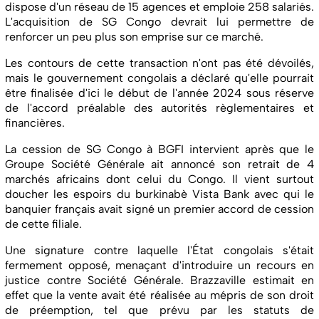
dispose d'un réseau de 15 agences et emploie 258 salariés.
L'acquisition de SG Congo devrait lui permettre de
renforcer un peu plus son emprise sur ce marché.
Les contours de cette transaction n'ont pas été dévoilés,
mais le gouvernement congolais a déclaré qu'elle pourrait
être finalisée d'ici le début de l'année 2024 sous réserve
de l'accord préalable des autorités règlementaires et
financières.
La cession de SG Congo à BGFI intervient après que le
Groupe Société Générale ait annoncé son retrait de 4
marchés africains dont celui du Congo. Il vient surtout
doucher les espoirs du burkinabè Vista Bank avec qui le
banquier français avait signé un premier accord de cession
de cette filiale.
Une signature contre laquelle l'État congolais s'était
fermement opposé, menaçant d'introduire un recours en
justice contre Société Générale. Brazzaville estimait en
effet que la vente avait été réalisée au mépris de son droit
de préemption, tel que prévu par les statuts de