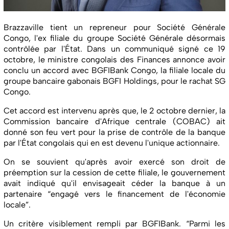
Brazzaville tient un repreneur pour Société Générale
Congo, l'ex filiale du groupe Société Générale désormais
contrôlée par l'État. Dans un communiqué signé ce 19
octobre, le ministre congolais des Finances annonce avoir
conclu un accord avec BGFIBank Congo, la filiale locale du
groupe bancaire gabonais BGFI Holdings, pour le rachat SG
Congo.
Cet accord est intervenu après que, le 2 octobre dernier, la
Commission bancaire d'Afrique centrale (COBAC) ait
donné son feu vert pour la prise de contrôle de la banque
par l'État congolais qui en est devenu l'unique actionnaire.
On se souvient qu'après avoir exercé son droit de
préemption sur la cession de cette filiale, le gouvernement
avait indiqué qu'il envisageait céder la banque à un
partenaire “engagé vers le financement de l'économie
locale”.
Un critère visiblement rempli par BGFIBank. “Parmi les