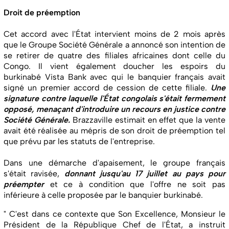
Droit de préemption
Cet accord avec l'État intervient moins de 2 mois après
que le Groupe Société Générale a annoncé son intention de
se retirer de quatre des filiales africaines dont celle du
Congo. Il vient également doucher les espoirs du
burkinabé Vista Bank avec qui le banquier français avait
signé un premier accord de cession de cette filiale.
Une
signature contre laquelle l'État congolais s'était fermement
opposé, menaçant d'introduire un recours en justice contre
Société Générale.
Brazzaville estimait en effet que la vente
avait été réalisée au mépris de son droit de préemption tel
que prévu par les statuts de l'entreprise.
Dans une démarche d'apaisement, le groupe français
s'était ravisée,
donnant jusqu'au 17 juillet au pays pour
préempter
et ce à condition que l'offre ne soit pas
inférieure à celle proposée par le banquier burkinabé.
" C'est dans ce contexte que Son Excellence, Monsieur le
Président de la République Chef de l'État, a instruit