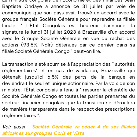
Baptiste Ondaye a annoncé ce 31 juillet par voie de
communiqué que son pays avait trouvé un accord avec le
groupe français Société Générale pour reprendre sa filiale
locale. " L'État Congolais est heureux d'annoncer la
signature le lundi 31 juillet 2023 à Brazzaville d'un accord
avec le Groupe Société Générale en vue du rachat des
actions (93,5%, Ndlr) détenues par ce dernier dans sa
filiale Société Générale Congo " peut-on lire.
La transaction a été soumise à l'appréciation des " autorités
règlementaires" et en cas de validation, Brazzaville qui
détenait jusqu'ici 6,5% des parts de la banque en
deviendrait le seul et unique actionnaire. Par la voix de son
ministre, l'État congolais a tenu à " rassurer la clientèle de
Société Générale Congo et toutes les parties prenantes du
secteur financier congolais que la transition se déroulera
de manière transparente dans le respect des prescriptions
règlementaires ".
Voir aussi -
Société Générale va céder 4 de ses filiales
africaines aux groupes Coris et Vista