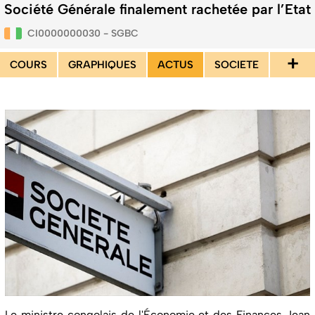
Société Générale finalement rachetée par l’Etat
CI0000000030 - SGBC
+
COURS
GRAPHIQUES
ACTUS
SOCIETE
Le ministre congolais de l'Économie et des Finances Jean