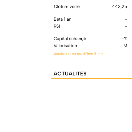
Clôture veille
442,25
Beta 1 an
-
RSI
-
Capital échangé
-%
Valorisation
- M
Cotations en direct, différé 15 min
ACTUALITES