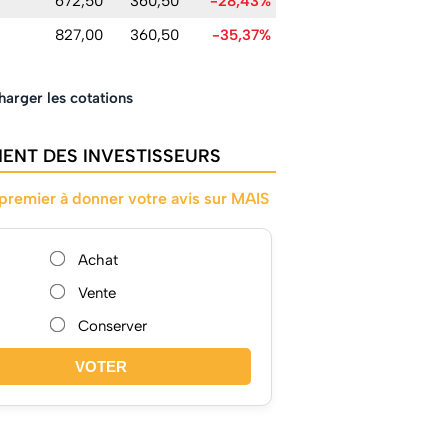
672,50
360,50
-28,43%
827,00
360,50
-35,37%
harger les cotations
ENT DES INVESTISSEURS
 premier à donner votre avis sur MAIS
Achat
Vente
Conserver
VOTER