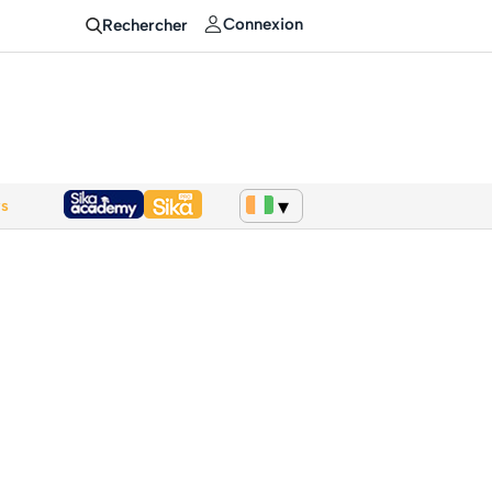
Connexion
Rechercher
ws