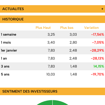
ACTUALITES
+
HISTORIQUE
Plus Haut
Plus bas
Variation
1 semaine
3,25
3,03
-17,56%
1 mois
3,40
2,80
-7,05%
1er janvier
7,83
2,48
-28,29%
1 an
7,83
2,48
-28,13%
3 ans
7,83
1,48
14,15%
5 ans
10,03
1,48
-19,70%
SENTIMENT DES INVESTISSEURS