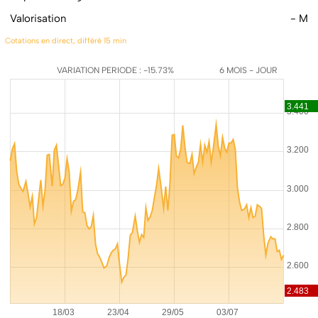
Valorisation
- M
Cotations en direct, différé 15 min
VARIATION PERIODE : -15.73%
6 MOIS - JOUR