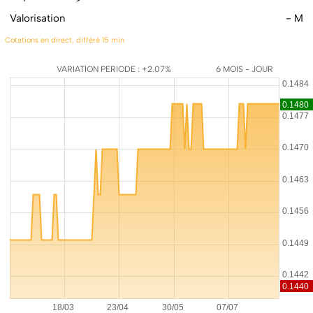
Valorisation
- M
Cotations en direct, différé 15 min
VARIATION PERIODE : +2.07%
6 MOIS - JOUR