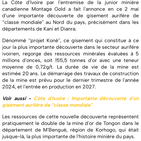
La Côte d'Ivoire par l'entremise de la junior minière
canadienne Montage Gold a fait l'annonce en ce 2 mai
d'une importante découverte de gisement aurifère de
‘'classe mondiale'' au Nord du pays, précisément dans les
départements de Kani et Dianra.
Dénommé ‘'projet Koné'', ce gisement qui constitue à ce
jour la plus importante découverte dans le secteur aurifère
ivoirien, regorge des ressources minérales évaluées à 5
millions d'onces, soit 155,5 tonnes d'or avec une teneur
moyenne de 0,72g/t. La durée de vie de la mine est
estimée 20 ans. Le démarrage des travaux de construction
de la mine est prévu pour le dernier trimestre de l'année
2024, et l'entrée en production en 2027.
Voir aussi -
Côte d'Ivoire : Importante découverte d'un
gisement aurifère de ‘'classe mondiale''
Les ressources de cette nouvelle découverte représentent
pratiquement le double de la mine d'or de Tongon dans le
département de M'Bengué, région de Korhogo, qui était
jusque-là, la plus importante de l'histoire minière du pays.