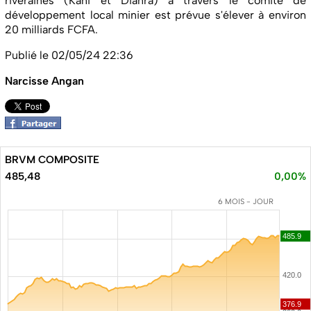
riveraines (Kani et Dianra) à travers le comité de
développement local minier est prévue s'élever à environ
20 milliards FCFA.
Publié le 02/05/24 22:36
Narcisse Angan
BRVM COMPOSITE
485,48
0,00%
6 MOIS - JOUR