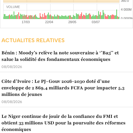
VOLUME
ACTUALITES RELATIVES
Bénin : Moody’s relève la note souveraine à ‘’Ba3’’ et
salue la solidité des fondamentaux économiques
08/08/2026
Côte d’Ivoire : Le PJ-Gouv 2026-2030 doté d’une
enveloppe de 2 869,4 milliards FCFA pour impacter 5,3
millions de jeunes
08/08/2026
Le Niger continue de jouir de la confiance du FMI et
obtient 33 millions USD pour la poursuite des réformes
économiques