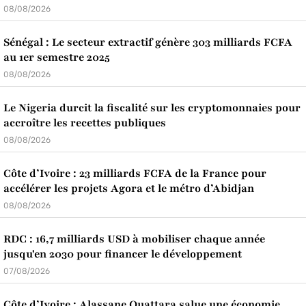
08/08/2026
Sénégal : Le secteur extractif génère 303 milliards FCFA
au 1er semestre 2025
08/08/2026
Le Nigeria durcit la fiscalité sur les cryptomonnaies pour
accroître les recettes publiques
08/08/2026
Côte d’Ivoire : 23 milliards FCFA de la France pour
accélérer les projets Agora et le métro d’Abidjan
08/08/2026
RDC : 16,7 milliards USD à mobiliser chaque année
jusqu'en 2030 pour financer le développement
07/08/2026
Côte d’Ivoire : Alassane Ouattara salue une économie