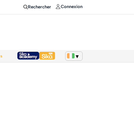
Connexion
Rechercher
ws