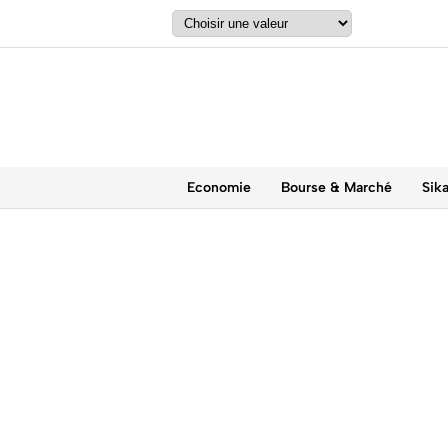
Economie
Bourse & Marché
Sik