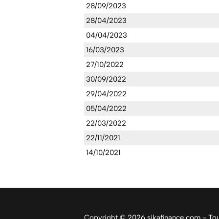
28/09/2023
28/04/2023
04/04/2023
16/03/2023
27/10/2022
30/09/2022
29/04/2022
05/04/2022
22/03/2022
22/11/2021
14/10/2021
Copyright © 2026 sikafinance.com - Tous