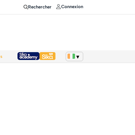
Connexion
Rechercher
ws