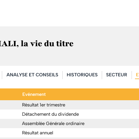
I, la vie du titre
ANALYSE ET CONSEILS
HISTORIQUES
SECTEUR
E
Evénement
Résultat 1er trimestre
Détachement du dividende
Assemblée Générale ordinaire
Résultat annuel