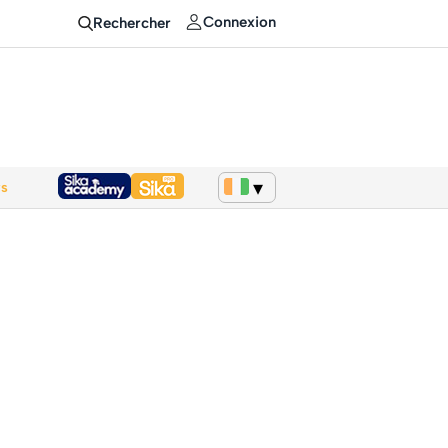
Connexion
Rechercher
ws