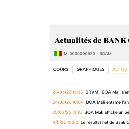
Actualités de BAN
ML0000000520 - BOAM
COURS
GRAPHIQUES
ACTUS
24/06/26 16:25
BRVM : BOA Mali s'envo
24/06/26 10:09
BOA Mali entame l’an
25/03/26 10:15
BOA Mali affiche un b
11/11/25 10:52
Le résultat net de Bank