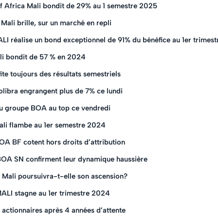
f Africa Mali bondit de 29% au 1 semestre 2025
ali brille, sur un marché en repli
réalise un bond exceptionnel de 91% du bénéfice au 1er trimes
li bondit de 57 % en 2024
e toujours des résultats semestriels
libra engrangent plus de 7% ce lundi
 du groupe BOA au top ce vendredi
li flambe au 1er semestre 2024
A BF cotent hors droits d’attribution
OA SN confirment leur dynamique haussière
Mali poursuivra-t-elle son ascension?
ALI stagne au 1er trimestre 2024
 actionnaires après 4 années d’attente