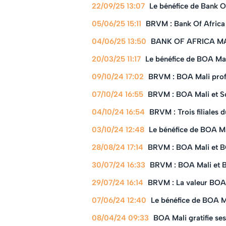
22/09/25 13:07
Le bénéfice de Bank O
05/06/25 15:11
BRVM : Bank Of Africa M
04/06/25 13:50
BANK OF AFRICA MALI 
20/03/25 11:17
Le bénéfice de BOA Ma
09/10/24 17:02
BRVM : BOA Mali profit
07/10/24 16:55
BRVM : BOA Mali et So
04/10/24 16:54
BRVM : Trois filiales
03/10/24 12:48
Le bénéfice de BOA Ma
28/08/24 17:14
BRVM : BOA Mali et BO
30/07/24 16:33
BRVM : BOA Mali et B
29/07/24 16:14
BRVM : La valeur BOA 
07/06/24 12:40
Le bénéfice de BOA M
08/04/24 09:33
BOA Mali gratifie ses