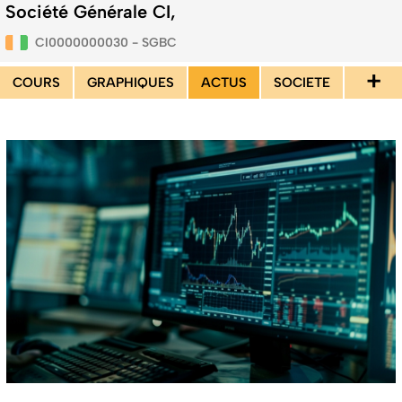
Société Générale CI,
CI0000000030 - SGBC
+
COURS
GRAPHIQUES
ACTUS
SOCIETE