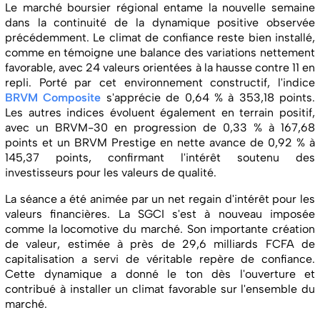
Le marché boursier régional entame la nouvelle semaine
dans la continuité de la dynamique positive observée
précédemment. Le climat de confiance reste bien installé,
comme en témoigne une balance des variations nettement
favorable, avec 24 valeurs orientées à la hausse contre 11 en
repli. Porté par cet environnement constructif, l'indice
BRVM Composite
s'apprécie de 0,64 % à 353,18 points.
Les autres indices évoluent également en terrain positif,
avec un BRVM-30 en progression de 0,33 % à 167,68
points et un BRVM Prestige en nette avance de 0,92 % à
145,37 points, confirmant l'intérêt soutenu des
investisseurs pour les valeurs de qualité.
La séance a été animée par un net regain d'intérêt pour les
valeurs financières. La SGCI s'est à nouveau imposée
comme la locomotive du marché. Son importante création
de valeur, estimée à près de 29,6 milliards FCFA de
capitalisation a servi de véritable repère de confiance.
Cette dynamique a donné le ton dès l'ouverture et
contribué à installer un climat favorable sur l'ensemble du
marché.