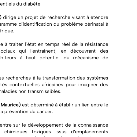
entiels du diabète.
)
dirige un projet de recherche visant à étendre
amme d'identification du problème périnatal à
frique.
 à traiter l'état en temps réel de la résistance
sociaux qui l'entraînent, en découvrant des
hibiteurs à haut potentiel du mécanisme de
s recherches à la transformation des systèmes
ités contextuelles africaines pour imaginer des
aladies non transmissibles.
 Maurice)
est déterminé à établir un lien entre le
 la prévention du cancer.
ntre sur le développement de la connaissance
 chimiques toxiques issus d'emplacements