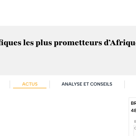
fiques les plus prometteurs d’Afriqu
ACTUS
ANALYSE ET CONSEILS
B
4