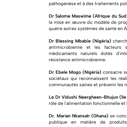
pathogenèse et à des traitements pot
Dr Salome Maswime (Afrique du Sud
la mise en œuvre du modèle de progr
quatre autres systèmes de santé en A
Dr Blessing Mbabie (Nigéria)
cherche
antimicrobienne et les facteurs 
médicaments naturels dotés d'in
résistance antimicrobienne.
Dr Ebele Mogo (Nigéria)
consacre se
sociétaux qui reconnaissent les réal
communautés saines et prévenir les m
Le Dr Vidushi Neergheen-Bhujun (Ile
rôle de l'alimentation fonctionnelle et
Dr. Marian Nkansah (Ghana)
se conce
publique en matière de produits