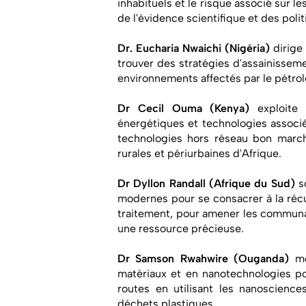
inhabituels et le risque associé sur 
de l'évidence scientifique et des polit
Dr. Eucharia Nwaichi (Nigéria)
dirige 
trouver des stratégies d'assainisseme
environnements affectés par le pétrol
Dr Cecil Ouma (Kenya)
exploite 
énergétiques et technologies associé
technologies hors réseau bon march
rurales et périurbaines d'Afrique.
Dr Dyllon Randall (Afrique du Sud)
so
modernes pour se consacrer à la récu
traitement, pour amener les communa
une ressource précieuse.
Dr Samson Rwahwire (Ouganda)
me
matériaux et en nanotechnologies po
routes en utilisant les nanoscien
déchets plastiques.