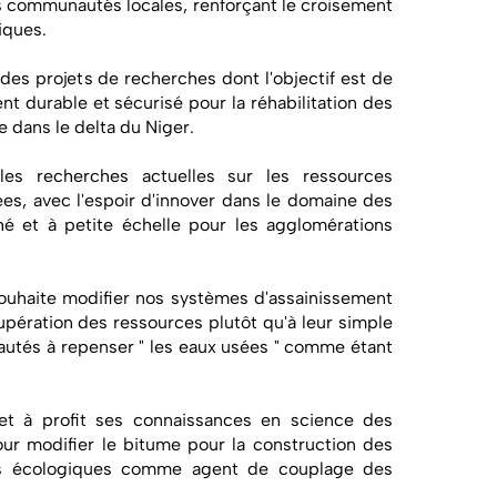
les communautés locales, renforçant le croisement
iques.
des projets de recherches dont l'objectif est de
nt durable et sécurisé pour la réhabilitation des
e dans le delta du Niger.
les recherches actuelles sur les ressources
es, avec l'espoir d'innover dans le domaine des
é et à petite échelle pour les agglomérations
uhaite modifier nos systèmes d'assainissement
pération des ressources plutôt qu'à leur simple
utés à repenser " les eaux usées " comme étant
t à profit ses connaissances en science des
ur modifier le bitume pour la construction des
ces écologiques comme agent de couplage des