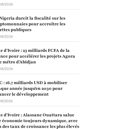
08/2026
Nigeria durcit la fiscalité sur les
ptomonnaies pour accroître les
ettes publiques
08/2026
e d’Ivoire : 23 milliards FCFA de la
nce pour accélérer les projets Agora
le métro d’Abidjan
08/2026
 : 16,7 milliards USD à mobiliser
que année jusqu'en 2030 pour
ancer le développement
08/2026
e d’Ivoire : Alassane Ouattara salue
 économie toujours dynamique, avec
n des taux de croissance les plus élevés