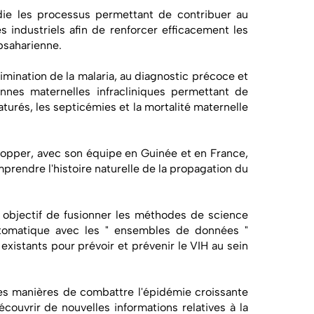
ie les processus permettant de contribuer au
ndustriels afin de renforcer efficacement les
ubsaharienne.
élimination de la malaria, au diagnostic précoce et
ennes maternelles infracliniques permettant de
turés, les septicémies et la mortalité maternelle
opper, avec son équipe en Guinée et en France,
prendre l'histoire naturelle de la propagation du
objectif de fusionner les méthodes de science
tomatique avec les " ensembles de données "
existants pour prévoir et prévenir le VIH au sein
.
es manières de combattre l'épidémie croissante
couvrir de nouvelles informations relatives à la