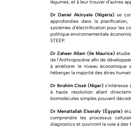
légumes, et à leur trouver d'autres ap
Dr Daniel Akinyele (Nigéria)
se con
approfondies dans la planification
systèmes d'électrification pour les 
politique environnementale économiq
STEEP.
Dr Zaheer Allam (Ile Maurice)
étudie
de l'Anthropocène afin de développer
à améliorer le niveau économique et
héberger la majorité des êtres humain
Dr Ibrahim Cissé (Niger)
s'intéresse
à haute résolution allant directem
biomolécules simples pouvant décod
Dr Menattallah Elserafy (Égypte)
étu
comprendre les processus cellulair
diagnostics et ouvriront la voie à des