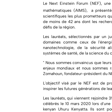
Le Next Einstein Forum (NEF), une in
mathématiques (AIMS), a présenté
scientifiques les plus prometteurs que
de moins de 42 ans dont les recherc
défis de la région.
Les lauréats, sélectionnés par un j
domaines comme ceux de l'énergie
nanotechnologie, de la sécurité a
systèmes de santé, de la science du c
" Nous sommes convaincus que leurs 
enjeux mondiaux et nous sommes rav
Zomahoun, fondateur-président du NEF
L'objectif visé par le NEF est de pr
inspirer les futures générations de le
Les lauréats, qui viennent rejoindre
célébrés le 10 mars 2020 lors d'une
kenyan Uhuru Kenyatta. Ils sont pou