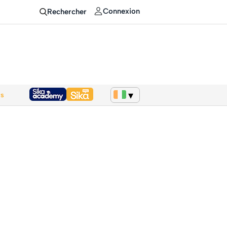
Connexion
Rechercher
ws