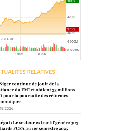
VOLUME
TUALITES RELATIVES
Niger continue de jouir de la
fiance du FMI et obtient 33 millions
 pour la poursuite des réformes
onomiques
08/2026
égal : Le secteur extractif génère 303
liards FCFA au 1er semestre 2025