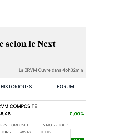
e selon le Next
La BRVM Ouvre dans 46h32min
HISTORIQUES
FORUM
RVM COMPOSITE
85,48
0,00%
BRVM COMPOSITE
6 MOIS - JOUR
COURS
485.48
+0.00%