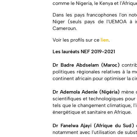
comme le Nigeria, le Kenya et l'Afriqu
Dans les pays francophones l'on not
Niger (seuls pays de l'UEMOA à in
Cameroun.
Voir les profils sur ce
lien
.
Les lauréats NEF 2019-2021
Dr Badre Abdselam (Maroc)
contri
politiques régionales relatives à la m
continent africain pour optimiser la c
Dr Ademola Adenle (Nigéria)
mène d
scientifiques et technologiques pou
tels que le changement climatique, l'i
énergétique et sanitaire en Afrique.
Dr Fanelwa Ajayi (Afrique du Sud)
c
notamment avec l'utilisation de subs