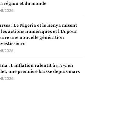
la région et du monde
08/2026
rses : Le Nigeria et le Kenya misent
 les actions numériques et l'IA pour
uire une nouvelle génération
nvestisseurs
08/2026
na : L’inflation ralentit à 5,3 % en
llet, une première baisse depuis mars
08/2026