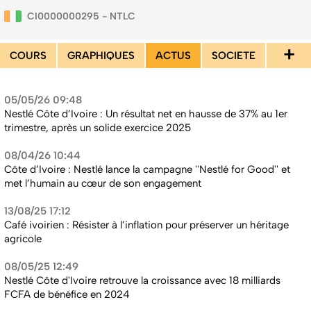
CI0000000295 - NTLC
+
COURS
GRAPHIQUES
ACTUS
SOCIETE
05/05/26 09:48
Nestlé Côte d’Ivoire : Un résultat net en hausse de 37% au 1er
trimestre, après un solide exercice 2025
08/04/26 10:44
Côte d’Ivoire : Nestlé lance la campagne ''Nestlé for Good'' et
met l’humain au cœur de son engagement
13/08/25 17:12
Café ivoirien : Résister à l’inflation pour préserver un héritage
agricole
08/05/25 12:49
Nestlé Côte d'Ivoire retrouve la croissance avec 18 milliards
FCFA de bénéfice en 2024