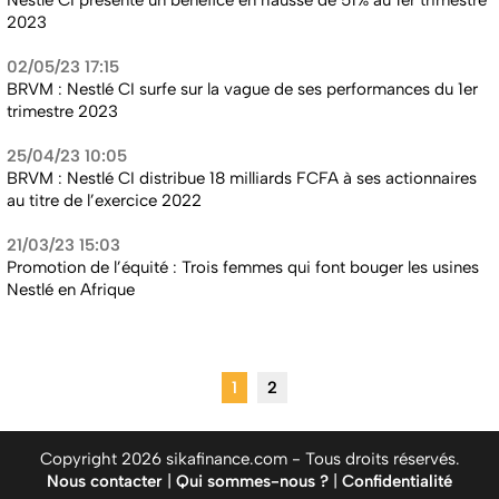
Nestlé CI présente un bénéfice en hausse de 51% au 1er trimestre
2023
02/05/23 17:15
BRVM : Nestlé CI surfe sur la vague de ses performances du 1er
trimestre 2023
25/04/23 10:05
BRVM : Nestlé CI distribue 18 milliards FCFA à ses actionnaires
au titre de l’exercice 2022
21/03/23 15:03
Promotion de l’équité : Trois femmes qui font bouger les usines
Nestlé en Afrique
1
2
Copyright 2026 sikafinance.com - Tous droits réservés.
Nous contacter
|
Qui sommes-nous ?
|
Confidentialité