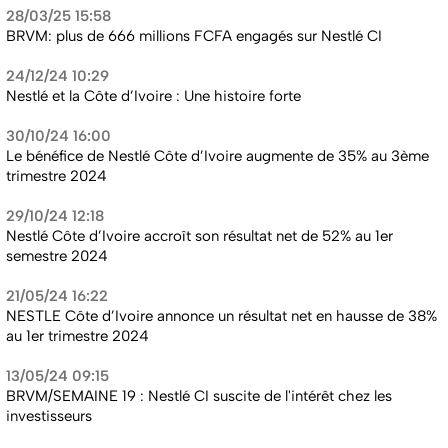
28/03/25 15:58
BRVM: plus de 666 millions FCFA engagés sur Nestlé CI
24/12/24 10:29
Nestlé et la Côte d’Ivoire : Une histoire forte
30/10/24 16:00
Le bénéfice de Nestlé Côte d’Ivoire augmente de 35% au 3ème
trimestre 2024
29/10/24 12:18
Nestlé Côte d’Ivoire accroît son résultat net de 52% au 1er
semestre 2024
21/05/24 16:22
NESTLE Côte d’Ivoire annonce un résultat net en hausse de 38%
au 1er trimestre 2024
13/05/24 09:15
BRVM/SEMAINE 19 : Nestlé CI suscite de l'intérêt chez les
investisseurs