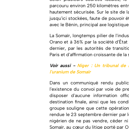
parcouru environ 250 kilomètres entr
hautement sécurisée. Sur le site de l
jusqu'ici stockées, faute de pouvoir ê
avec le Bénin, principal axe logistique
La Somaïr, longtemps pilier de l'indu
Orano et à 36% par la société d'État 
dernier, par les autorités de transi
Paris et d'affirmation croissante de la
Voir aussi -
Niger : Un tribunal de 
l'uranium de Somaïr
Dans un communiqué rendu public 
l'existence du convoi par voie de pres
disposer d'aucune information offi
destination finale, ainsi que les con
groupe souligne que cette opération 
rendue le 23 septembre dernier par le 
nigérien de ne pas vendre, céder ni f
Somaïr, au cœur du litige porté par O