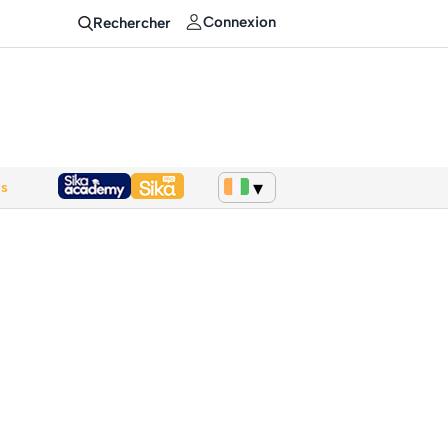
Connexion
Rechercher
ws