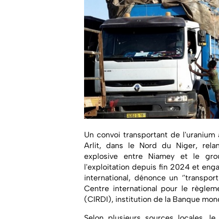
Un convoi transportant de l'uranium 
Arlit, dans le Nord du Niger, rela
explosive entre Niamey et le grou
l'exploitation depuis fin 2024 et en
international, dénonce un ‘'transport
Centre international pour le règlem
(CIRDI), institution de la Banque mond
Selon plusieurs sources locales, le