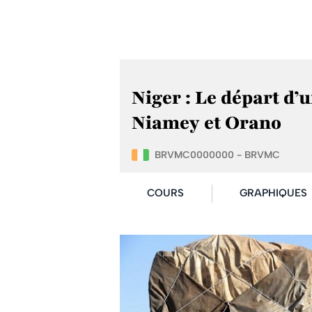
Niger : Le départ d’
Niamey et Orano
BRVMC0000000 - BRVMC
COURS
GRAPHIQUES