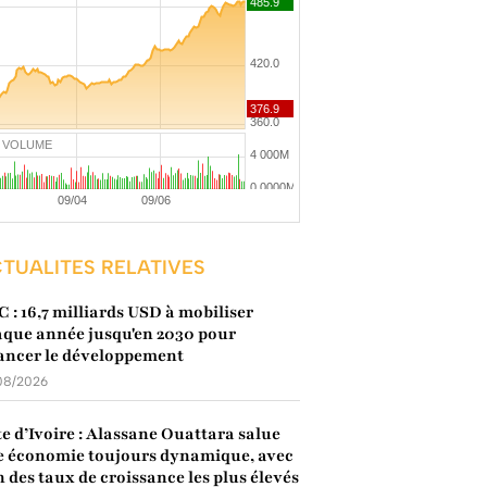
VOLUME
TUALITES RELATIVES
 : 16,7 milliards USD à mobiliser
que année jusqu'en 2030 pour
ancer le développement
08/2026
e d’Ivoire : Alassane Ouattara salue
 économie toujours dynamique, avec
n des taux de croissance les plus élevés