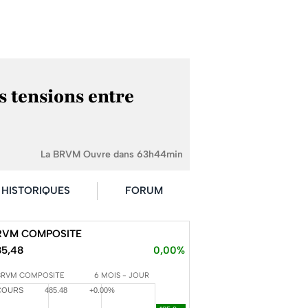
s tensions entre
La BRVM Ouvre dans 63h44min
HISTORIQUES
FORUM
RVM COMPOSITE
85,48
0,00%
BRVM COMPOSITE
6 MOIS - JOUR
COURS
485.48
+0.00%