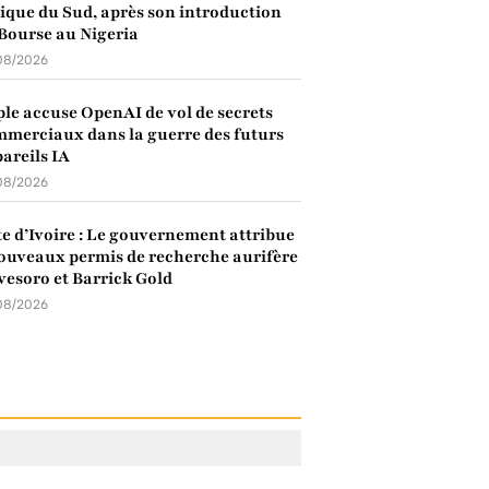
ique du Sud, après son introduction
Bourse au Nigeria
08/2026
le accuse OpenAI de vol de secrets
merciaux dans la guerre des futurs
areils IA
08/2026
e d’Ivoire : Le gouvernement attribue
ouveaux permis de recherche aurifère
vesoro et Barrick Gold
08/2026