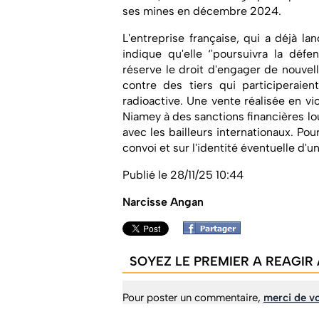
ses mines en décembre 2024.
L'entreprise française, qui a déjà la
indique qu'elle ‘'poursuivra la déf
réserve le droit d'engager de nouve
contre des tiers qui participeraie
radioactive. Une vente réalisée en vi
Niamey à des sanctions financières lo
avec les bailleurs internationaux. Pou
convoi et sur l'identité éventuelle d'u
Publié le 28/11/25 10:44
Narcisse Angan
SOYEZ LE PREMIER A REAGIR 
Pour poster un commentaire,
merci de vo