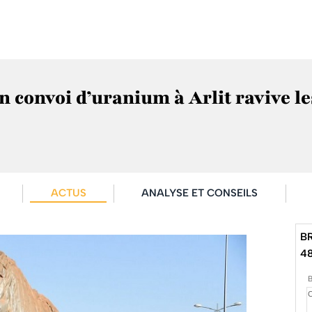
un convoi d’uranium à Arlit ravive le
ACTUS
ANALYSE ET CONSEILS
B
4