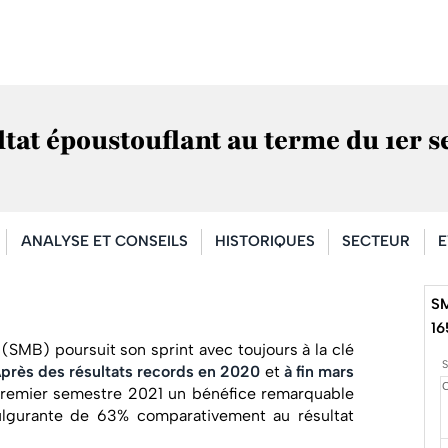
tat époustouflant au terme du 1er s
ANALYSE ET CONSEILS
HISTORIQUES
SECTEUR
E
SM
16
(SMB) poursuit son sprint avec toujours à la clé
près des résultats records en 2020
et
à fin mars
premier semestre 2021 un bénéfice remarquable
ulgurante de 63% comparativement au résultat