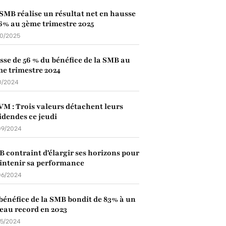
SMB réalise un résultat net en hausse
6% au 3ème trimestre 2025
10/2025
sse de 56 % du bénéfice de la SMB au
e trimestre 2024
10/2024
M : Trois valeurs détachent leurs
idendes ce jeudi
09/2024
 contraint d'élargir ses horizons pour
ntenir sa performance
06/2024
bénéfice de la SMB bondit de 83% à un
eau record en 2023
05/2024