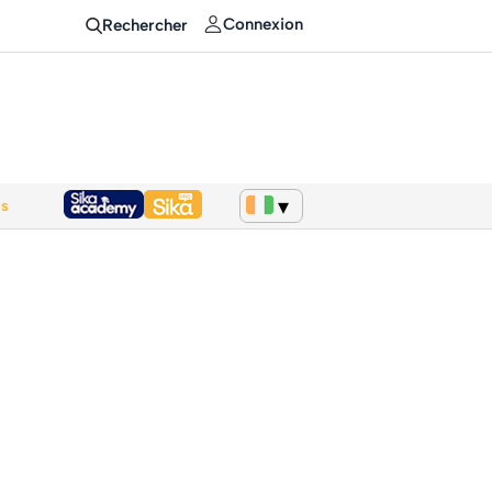
Connexion
Rechercher
ws