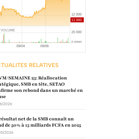
VOLUME
TUALITES RELATIVES
VM/SEMAINE 23: Réallocation
atégique, SMB en tête, SETAO
firme son rebond dans un marché en
use
06/2026
résultat net de la SMB connaît un
d de 50% à 13 milliards FCFA en 2025
05/2026