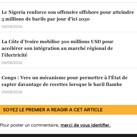
Le Nigeria renforce son offensive offshore pour atteindre
3 millions de barils par jour d'ici 2030
06/08/2026
La Côte d’Ivoire mobilise 300 millions USD pour
accélérer son intégration au marché régional de
l’électricité
06/08/2026
Congo : Vers un mécanisme pour permettre à l'État de
capter davantage de recettes lorsque le baril flambe
05/08/2026
SOYEZ LE PREMIER A REAGIR A CET ARTICLE
Pour poster un commentaire,
merci de vous identifier.