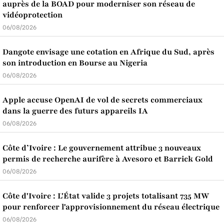
auprès de la BOAD pour moderniser son réseau de
vidéoprotection
06/08/2026
Dangote envisage une cotation en Afrique du Sud, après
son introduction en Bourse au Nigeria
06/08/2026
Apple accuse OpenAI de vol de secrets commerciaux
dans la guerre des futurs appareils IA
06/08/2026
Côte d’Ivoire : Le gouvernement attribue 3 nouveaux
permis de recherche aurifère à Avesoro et Barrick Gold
06/08/2026
Côte d'Ivoire : L'État valide 3 projets totalisant 735 MW
pour renforcer l'approvisionnement du réseau électrique
06/08/2026