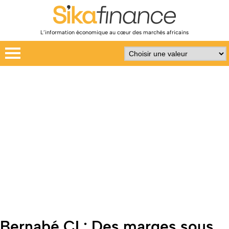
L’information économique au cœur des marchés africains
Bernabé CI : Des marges sous