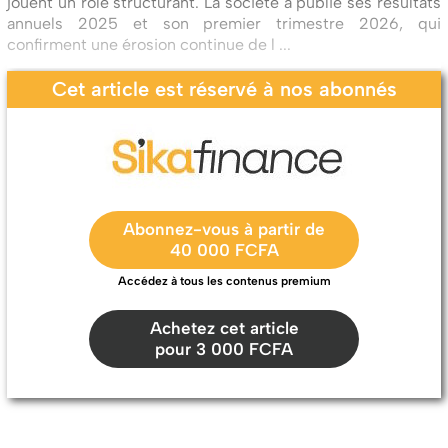
jouent un rôle structurant. La société a publié ses résultats
annuels 2025 et son premier trimestre 2026, qui
confirment une érosion continue de l ...
Cet article est réservé à nos abonnés
Abonnez-vous à partir de
40 000 FCFA
Accédez à tous les contenus premium
Achetez cet article
pour 3 000 FCFA