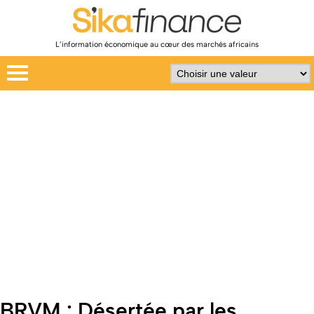
L’information économique au cœur des marchés africains
BRVM : Désertée par les