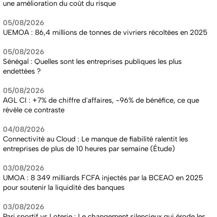
une amélioration du coût du risque
05/08/2026
UEMOA : 86,4 millions de tonnes de vivriers récoltées en 2025
05/08/2026
Sénégal : Quelles sont les entreprises publiques les plus
endettées ?
05/08/2026
AGL CI : +7% de chiffre d'affaires, -96% de bénéfice, ce que
révèle ce contraste
04/08/2026
Connectivité au Cloud : Le manque de fiabilité ralentit les
entreprises de plus de 10 heures par semaine (Étude)
03/08/2026
UMOA : 8 349 milliards FCFA injectés par la BCEAO en 2025
pour soutenir la liquidité des banques
03/08/2026
Pari sportif vs Loterie : Le changement silencieux qui érode les