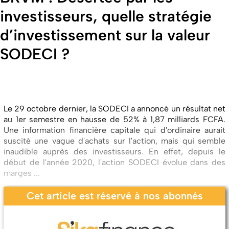
investisseurs, quelle stratégie
d’investissement sur la valeur
SODECI ?
Le 29 octobre dernier, la SODECI a annoncé un résultat net
au 1er semestre en hausse de 52% à 1,87 milliards FCFA.
Une information financière capitale qui d'ordinaire aurait
suscité une vague d'achats sur l'action, mais qui semble
inaudible auprès des investisseurs. En effet, depuis le
début de l'année 2020, l'action SODECI évolue dans des
marges ...
Cet article est réservé à nos abonnés