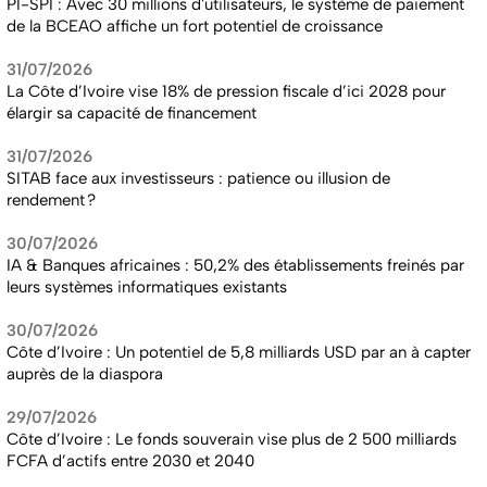
PI-SPI : Avec 30 millions d'utilisateurs, le système de paiement
de la BCEAO affiche un fort potentiel de croissance
31/07/2026
La Côte d’Ivoire vise 18% de pression fiscale d’ici 2028 pour
élargir sa capacité de financement
31/07/2026
SITAB face aux investisseurs : patience ou illusion de
rendement ?
30/07/2026
IA & Banques africaines : 50,2% des établissements freinés par
leurs systèmes informatiques existants
30/07/2026
Côte d’Ivoire : Un potentiel de 5,8 milliards USD par an à capter
auprès de la diaspora
29/07/2026
Côte d’Ivoire : Le fonds souverain vise plus de 2 500 milliards
FCFA d’actifs entre 2030 et 2040