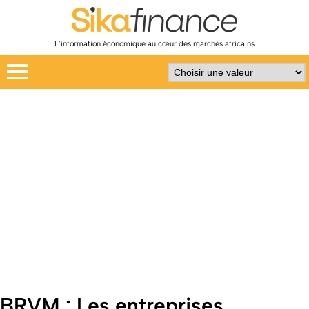
L’information économique au cœur des marchés africains
BRVM : Les entreprises