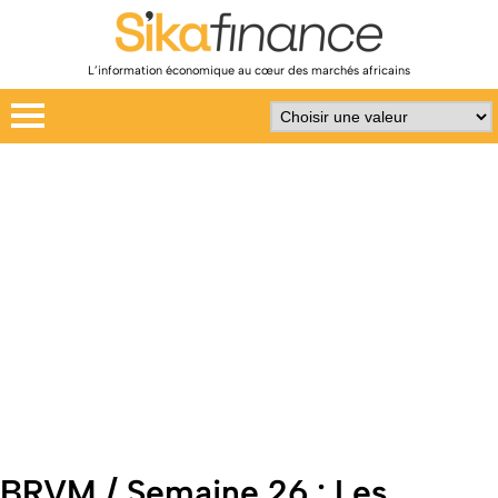
L’information économique au cœur des marchés africains
BRVM / Semaine 26 : Les