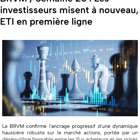
investisseurs misent à nouveau,
ETI en première ligne
La BRVM confirme l'ancrage progressif d'une dynamique
haussière robuste sur le marché actions, portée par un
déséquilibre favorable entre les flux acheteurs et les prises