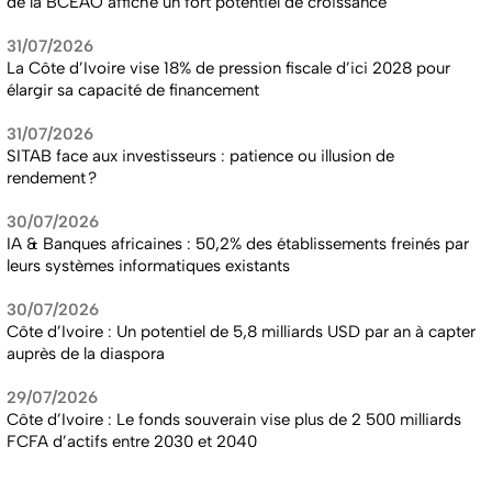
de la BCEAO affiche un fort potentiel de croissance
31/07/2026
La Côte d’Ivoire vise 18% de pression fiscale d’ici 2028 pour
élargir sa capacité de financement
31/07/2026
SITAB face aux investisseurs : patience ou illusion de
rendement ?
30/07/2026
IA & Banques africaines : 50,2% des établissements freinés par
leurs systèmes informatiques existants
30/07/2026
Côte d’Ivoire : Un potentiel de 5,8 milliards USD par an à capter
auprès de la diaspora
29/07/2026
Côte d’Ivoire : Le fonds souverain vise plus de 2 500 milliards
FCFA d’actifs entre 2030 et 2040