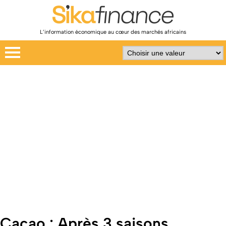
L’information économique au cœur des marchés africains
Cacao : Après 3 saisons