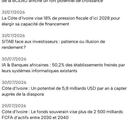
de la BCEAO affiche un fort potentiel de croissance
31/07/2026
La Côte d’Ivoire vise 18% de pression fiscale d’ici 2028 pour
élargir sa capacité de financement
31/07/2026
SITAB face aux investisseurs : patience ou illusion de
rendement ?
30/07/2026
IA & Banques africaines : 50,2% des établissements freinés par
leurs systèmes informatiques existants
30/07/2026
Côte d’Ivoire : Un potentiel de 5,8 milliards USD par an à capter
auprès de la diaspora
29/07/2026
Côte d’Ivoire : Le fonds souverain vise plus de 2 500 milliards
FCFA d’actifs entre 2030 et 2040