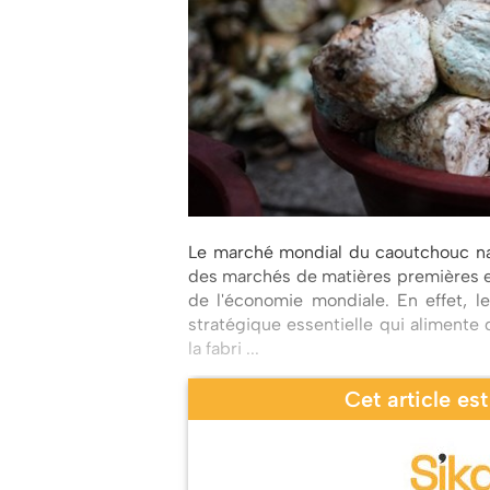
Le marché mondial du caoutchouc nat
des marchés de matières premières e
de l'économie mondiale. En effet, l
stratégique essentielle qui aliment
la fabri ...
Cet article es