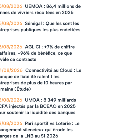
5/08/2026
UEMOA : 86,4 millions de
nnes de vivriers récoltées en 2025
5/08/2026
Sénégal : Quelles sont les
treprises publiques les plus endettées
5/08/2026
AGL CI : +7% de chiffre
affaires, -96% de bénéfice, ce que
vèle ce contraste
4/08/2026
Connectivité au Cloud : Le
nque de fiabilité ralentit les
treprises de plus de 10 heures par
emaine (Étude)
3/08/2026
UMOA : 8 349 milliards
CFA injectés par la BCEAO en 2025
ur soutenir la liquidité des banques
3/08/2026
Pari sportif vs Loterie : Le
hangement silencieux qui érode les
arges de la LNB au S1 2026