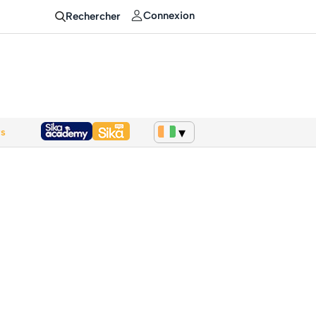
Connexion
Rechercher
ws