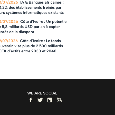
0/07/2026
IA & Banques africaines :
0,2% des établissements freinés par
urs systèmes informatiques existants
0/07/2026
Côte d’Ivoire : Un potentiel
 5,8 milliards USD par an à capter
près de la diaspora
9/07/2026
Côte d’Ivoire : Le fonds
uverain vise plus de 2 500 milliards
CFA d’actifs entre 2030 et 2040
WE ARE SOCIAL