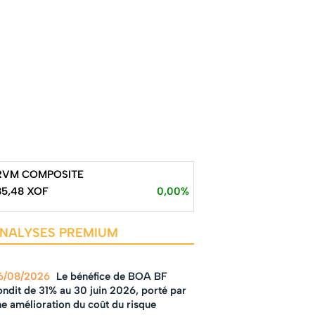
RVM COMPOSITE
85,48 XOF
0,00%
NALYSES PREMIUM
6/08/2026
Le bénéfice de BOA BF
ndit de 31% au 30 juin 2026, porté par
e amélioration du coût du risque