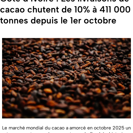
cacao chutent de 10% à 411 000
tonnes depuis le 1er octobre
Le marché mondial du cacao a amorcé en octobre 2025 un