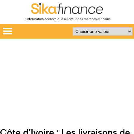
L’information économique au cœur des marchés africains
Côte d’Ivoire : Les livraisons de