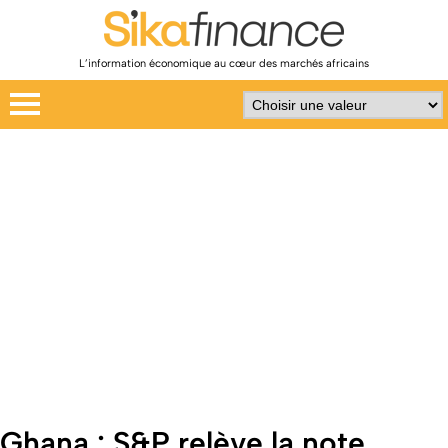
L’information économique au cœur des marchés africains
Ghana : S&P relève la note