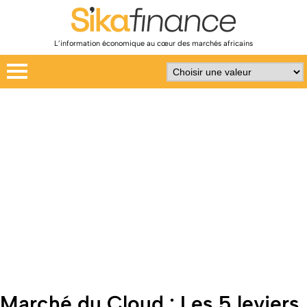
L’information économique au cœur des marchés africains
Marché du Cloud : Les 5 leviers