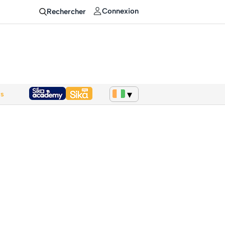
Connexion
Rechercher
ws