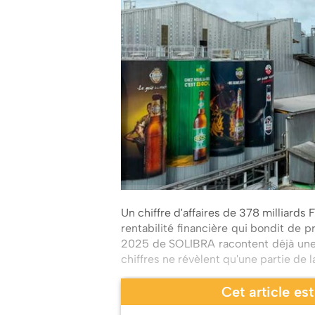
Un chiffre d'affaires de 378 milliards
rentabilité financière qui bondit de 
2025 de SOLIBRA racontent déjà une 
chiffres ne révèlent qu'une partie de l
Cet article es