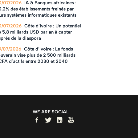
0/07/2026
IA & Banques africaines :
0,2% des établissements freinés par
urs systèmes informatiques existants
0/07/2026
Côte d’Ivoire : Un potentiel
 5,8 milliards USD par an à capter
près de la diaspora
9/07/2026
Côte d’Ivoire : Le fonds
uverain vise plus de 2 500 milliards
CFA d’actifs entre 2030 et 2040
WE ARE SOCIAL