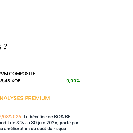
 ?
RVM COMPOSITE
85,48 XOF
0,00%
NALYSES PREMIUM
6/08/2026
Le bénéfice de BOA BF
ndit de 31% au 30 juin 2026, porté par
e amélioration du coût du risque