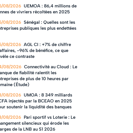
5/08/2026
UEMOA : 86,4 millions de
nnes de vivriers récoltées en 2025
5/08/2026
Sénégal : Quelles sont les
treprises publiques les plus endettées
5/08/2026
AGL CI : +7% de chiffre
affaires, -96% de bénéfice, ce que
vèle ce contraste
4/08/2026
Connectivité au Cloud : Le
nque de fiabilité ralentit les
treprises de plus de 10 heures par
emaine (Étude)
3/08/2026
UMOA : 8 349 milliards
CFA injectés par la BCEAO en 2025
ur soutenir la liquidité des banques
3/08/2026
Pari sportif vs Loterie : Le
hangement silencieux qui érode les
arges de la LNB au S1 2026