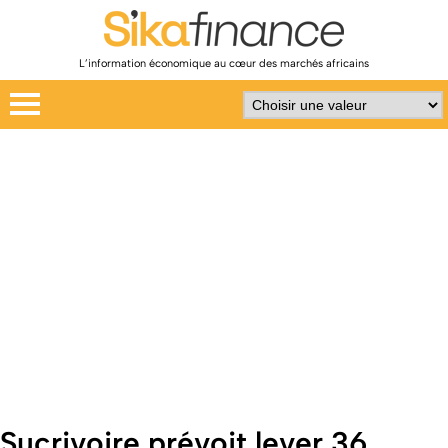
L’information économique au cœur des marchés africains
Sucrivoire prévoit lever 36