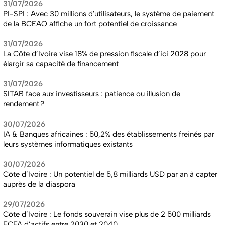
31/07/2026
PI-SPI : Avec 30 millions d'utilisateurs, le système de paiement
de la BCEAO affiche un fort potentiel de croissance
31/07/2026
La Côte d’Ivoire vise 18% de pression fiscale d’ici 2028 pour
élargir sa capacité de financement
31/07/2026
SITAB face aux investisseurs : patience ou illusion de
rendement ?
30/07/2026
IA & Banques africaines : 50,2% des établissements freinés par
leurs systèmes informatiques existants
30/07/2026
Côte d’Ivoire : Un potentiel de 5,8 milliards USD par an à capter
auprès de la diaspora
29/07/2026
Côte d’Ivoire : Le fonds souverain vise plus de 2 500 milliards
FCFA d’actifs entre 2030 et 2040