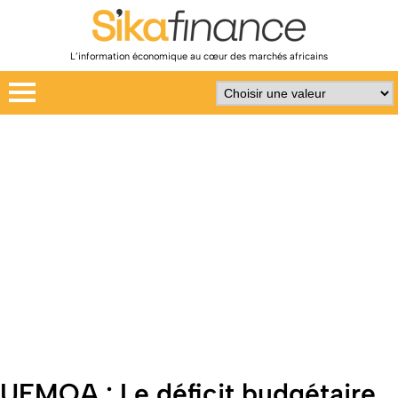
L’information économique au cœur des marchés africains
UEMOA : Le déficit budgétaire