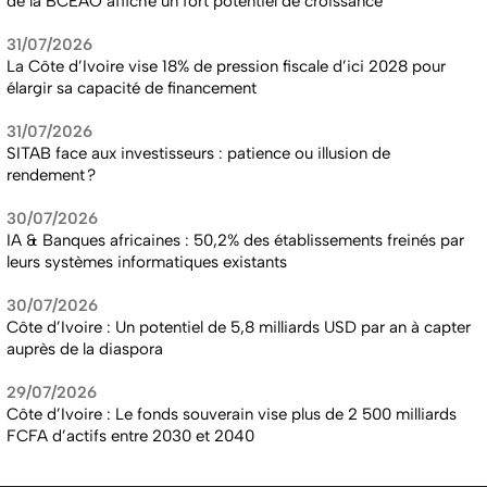
de la BCEAO affiche un fort potentiel de croissance
31/07/2026
La Côte d’Ivoire vise 18% de pression fiscale d’ici 2028 pour
élargir sa capacité de financement
31/07/2026
SITAB face aux investisseurs : patience ou illusion de
rendement ?
30/07/2026
IA & Banques africaines : 50,2% des établissements freinés par
leurs systèmes informatiques existants
30/07/2026
Côte d’Ivoire : Un potentiel de 5,8 milliards USD par an à capter
auprès de la diaspora
29/07/2026
Côte d’Ivoire : Le fonds souverain vise plus de 2 500 milliards
FCFA d’actifs entre 2030 et 2040