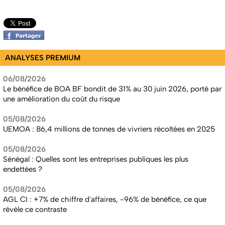
ANALYSES PREMIUM
06/08/2026
Le bénéfice de BOA BF bondit de 31% au 30 juin 2026, porté par
une amélioration du coût du risque
05/08/2026
UEMOA : 86,4 millions de tonnes de vivriers récoltées en 2025
05/08/2026
Sénégal : Quelles sont les entreprises publiques les plus
endettées ?
05/08/2026
AGL CI : +7% de chiffre d'affaires, -96% de bénéfice, ce que
révèle ce contraste