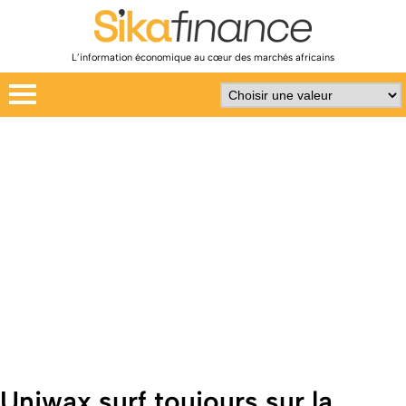
L’information économique au cœur des marchés africains
Uniwax surf toujours sur la