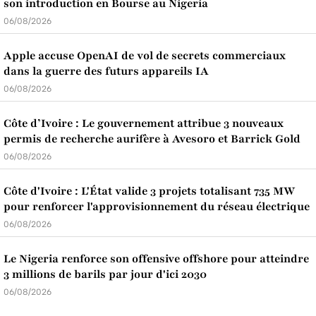
son introduction en Bourse au Nigeria
06/08/2026
Apple accuse OpenAI de vol de secrets commerciaux
dans la guerre des futurs appareils IA
06/08/2026
Côte d’Ivoire : Le gouvernement attribue 3 nouveaux
permis de recherche aurifère à Avesoro et Barrick Gold
06/08/2026
Côte d'Ivoire : L'État valide 3 projets totalisant 735 MW
pour renforcer l'approvisionnement du réseau électrique
06/08/2026
Le Nigeria renforce son offensive offshore pour atteindre
3 millions de barils par jour d'ici 2030
06/08/2026