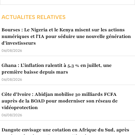
ACTUALITES RELATIVES
Bourses : Le Nigeria et le Kenya misent sur les actions
numériques et l'IA pour séduire une nouvelle génération
d'investisseurs
06/08/2026
Ghana : L’inflation ralentit à 5,3 % en juillet, une
première baisse depuis mars
06/08/2026
Côte d'Ivoire : Abidjan mobilise 30 milliards FCFA
auprès de la BOAD pour moderniser son réseau de
vidéoprotection
06/08/2026
Dangote envisage une cotation en Afrique du Sud, après