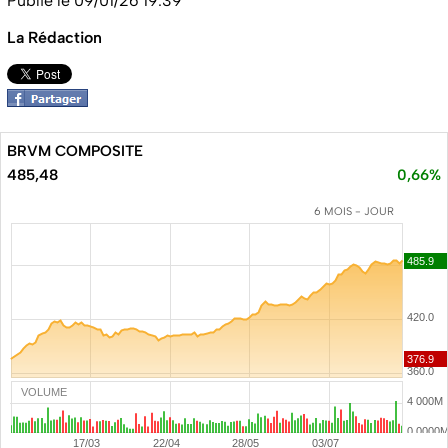
Publié le 09/01/26 19:39
La Rédaction
BRVM COMPOSITE
485,48
0,66%
6 MOIS - JOUR
VOLUME