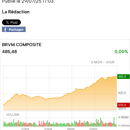
Publié le 29/07/25 17:03
La Rédaction
BRVM COMPOSITE
485,48
0,00%
6 MOIS - JOUR
VOLUME