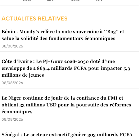
ACTUALITES RELATIVES
Bénin : Moody’s relève la note souveraine à ‘’Ba3’’ et
salue la solidité des fondamentaux économiques
08/08/2026
Côte d’Ivoire : Le PJ-Gouv 2026-2030 doté d’une
enveloppe de 2 869,4 milliards FCFA pour impacter 5,3
millions de jeunes
08/08/2026
Le Niger continue de jouir de la confiance du FMI et
obtient 33 millions USD pour la poursuite des réformes
économiques
08/08/2026
Sénégal : Le secteur extractif génère 303 milliards FCFA