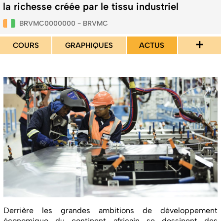
la richesse créée par le tissu industriel
BRVMC0000000 - BRVMC
+
COURS
GRAPHIQUES
ACTUS
Derrière les grandes ambitions de développement
économique du continent africain se dessinent des