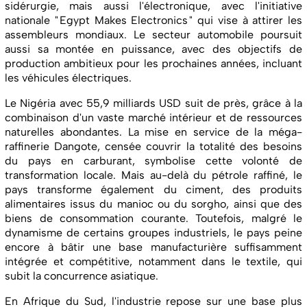
sidérurgie, mais aussi l'électronique, avec l'initiative
nationale " Egypt Makes Electronics " qui vise à attirer les
assembleurs mondiaux. Le secteur automobile poursuit
aussi sa montée en puissance, avec des objectifs de
production ambitieux pour les prochaines années, incluant
les véhicules électriques.
Le Nigéria avec 55,9 milliards USD suit de près, grâce à la
combinaison d'un vaste marché intérieur et de ressources
naturelles abondantes. La mise en service de la méga-
raffinerie Dangote, censée couvrir la totalité des besoins
du pays en carburant, symbolise cette volonté de
transformation locale. Mais au-delà du pétrole raffiné, le
pays transforme également du ciment, des produits
alimentaires issus du manioc ou du sorgho, ainsi que des
biens de consommation courante. Toutefois, malgré le
dynamisme de certains groupes industriels, le pays peine
encore à bâtir une base manufacturière suffisamment
intégrée et compétitive, notamment dans le textile, qui
subit la concurrence asiatique.
En Afrique du Sud, l'industrie repose sur une base plus