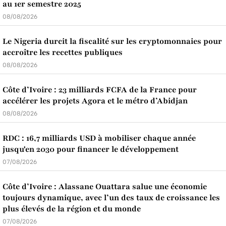
au 1er semestre 2025
08/08/2026
Le Nigeria durcit la fiscalité sur les cryptomonnaies pour
accroître les recettes publiques
08/08/2026
Côte d’Ivoire : 23 milliards FCFA de la France pour
accélérer les projets Agora et le métro d’Abidjan
08/08/2026
RDC : 16,7 milliards USD à mobiliser chaque année
jusqu'en 2030 pour financer le développement
07/08/2026
Côte d’Ivoire : Alassane Ouattara salue une économie
toujours dynamique, avec l’un des taux de croissance les
plus élevés de la région et du monde
07/08/2026