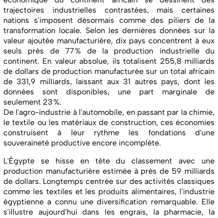
trajectoires industrielles contrastées, mais certaines
nations s'imposent désormais comme des piliers de la
transformation locale. Selon les dernières données sur la
valeur ajoutée manufacturière, dix pays concentrent à eux
seuls près de 77 % de la production industrielle du
continent. En valeur absolue, ils totalisent 255,8 milliards
de dollars de production manufacturée sur un total africain
de 331,9 milliards, laissant aux 31 autres pays, dont les
données sont disponibles, une part marginale de
seulement 23 %.
De l'agro-industrie à l'automobile, en passant par la chimie,
le textile ou les matériaux de construction, ces économies
construisent à leur rythme les fondations d'une
souveraineté productive encore incomplète.
L'Égypte se hisse en tête du classement avec une
production manufacturière estimée à près de 59 milliards
de dollars. Longtemps centrée sur des activités classiques
comme les textiles et les produits alimentaires, l'industrie
égyptienne a connu une diversification remarquable. Elle
s'illustre aujourd'hui dans les engrais, la pharmacie, la