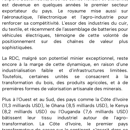
est devenue en quelques années le premier secteur
exportateur du pays. Le royaume mise aussi sur
l'aéronautique, l'électronique et l'agro-industrie pour
renforcer sa compétitivité. L'essor des industries du cuir,
du textile, et récemment de l'assemblage de batteries pour
véhicules électriques, témoigne de cette volonté de
positionnement sur des chaînes de valeur plus
sophistiquées.
La RDC, malgré son potentiel minier exceptionnel, reste
encore à la marge de cette dynamique, en raison d'une
industrialisation faible et d'infrastructures limitées.
Toutefois, certaines unités se consacrent à la
transformation du bois, des produits agricoles, et à de
premières formes de valorisation artisanale des minerais.
Plus à l'Ouest et au Sud, des pays comme la Côte d'Ivoire
(11,3 milliards USD), le Ghana (8,5 milliards USD), le Kenya
(8,2 milliards USD) ou l'Ouganda (7,6 milliards USD)
bâtissent leur tissu industriel autour de l'agro-
transformation. La Côte d'Ivoire, le premier pays
transformateur de cacao sur le continent, s'inscrit dans ce