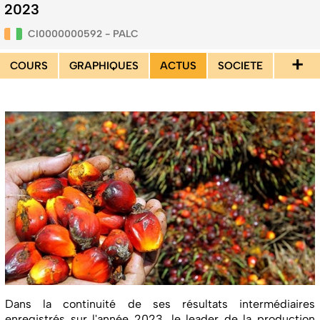
2023
CI0000000592 - PALC
+
COURS
GRAPHIQUES
ACTUS
SOCIETE
Dans la continuité de ses résultats intermédiaires
enregistrés sur l'année 2023, le leader de la production