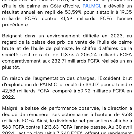
d'huile de palme en Côte d'Ivoire,
PALMCI
, a dévoilé un
résultat annuel en repli de 53,59% pour s'établir à 19,35
milliards FCFA contre 41,69 milliards FCFA l'année
précédente.
Beignant dans un environnement difficile en 2023, au
regard de la baisse des prix de vente de l'huile de palme
brute et de l'huile de palmiste, le chiffre d'affaires de la
société s'est retracté de 11,37% à 206,24 milliards FCFA
comparativement aux 232,71 milliards FCFA réalisés un an
plus tôt.
En raison de l'augmentation des charges, l'Excédent brut
d'exploitation de PALM CI a reculé de 39,11% pour atteindre
42,58 milliards FCFA, comparé à 69,92 milliards FCFA en
2022.
Malgré la baisse de performance observée, la direction a
décidé de rémunérer ses actionnaires à hauteur de 9,68
milliards FCFA. Ainsi, le dividende net par action s'affiche à
563 FCFA contre 1 213,63 FCFA l'année passée. Au 30 avril
2024, l'action clôturait à 7 240 FCFA, offrant un rendement