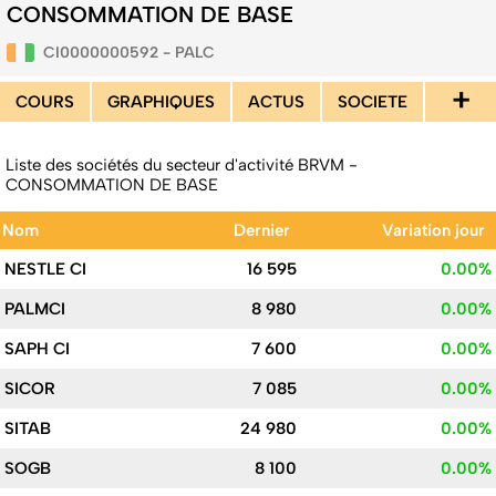
CONSOMMATION DE BASE
CI0000000592 - PALC
+
COURS
GRAPHIQUES
ACTUS
SOCIETE
Liste des sociétés du secteur d'activité BRVM -
CONSOMMATION DE BASE
Nom
Dernier
Variation jour
NESTLE CI
16 595
0.00%
PALMCI
8 980
0.00%
SAPH CI
7 600
0.00%
SICOR
7 085
0.00%
SITAB
24 980
0.00%
SOGB
8 100
0.00%