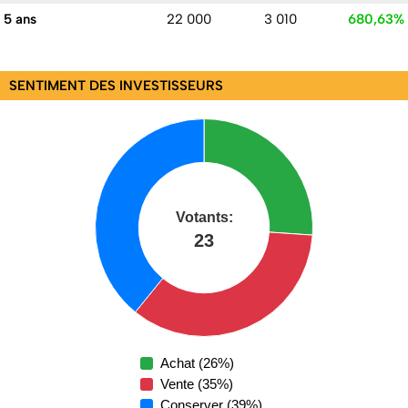
5 ans
22 000
3 010
680,63%
SENTIMENT DES INVESTISSEURS
Achat (26%)
Vente (35%)
Conserver (39%)