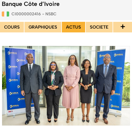
Banque Côte d’Ivoire
CI0000002416 - NSBC
+
COURS
GRAPHIQUES
ACTUS
SOCIETE