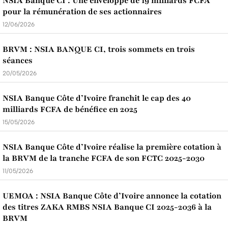
NSIA Banque CI : Une enveloppe de 19 milliards FCFA
pour la rémunération de ses actionnaires
12/06/2026
BRVM : NSIA BANQUE CI, trois sommets en trois
séances
20/05/2026
NSIA Banque Côte d’Ivoire franchit le cap des 40
milliards FCFA de bénéfice en 2025
15/05/2026
NSIA Banque Côte d’Ivoire réalise la première cotation à
la BRVM de la tranche FCFA de son FCTC 2025-2030
11/05/2026
UEMOA : NSIA Banque Côte d’Ivoire annonce la cotation
des titres ZAKA RMBS NSIA Banque CI 2025-2036 à la
BRVM