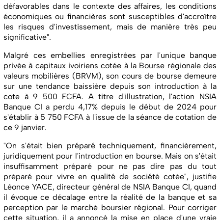
défavorables dans le contexte des affaires, les conditions
économiques ou financières sont susceptibles d'accroître
les risques d'investissement, mais de manière très peu
significative".
Malgré ces embellies enregistrées par l'unique banque
privée à capitaux ivoiriens cotée à la Bourse régionale des
valeurs mobilières (BRVM), son cours de bourse demeure
sur une tendance baissière depuis son introduction à la
cote à 9 500 FCFA. A titre d'illustration, l'action NSIA
Banque CI a perdu 4,17% depuis le début de 2024 pour
s'établir à 5 750 FCFA à l'issue de la séance de cotation de
ce 9 janvier.
"On s'était bien préparé techniquement, financièrement,
juridiquement pour l'introduction en bourse. Mais on s'était
insuffisamment préparé pour ne pas dire pas du tout
préparé pour vivre en qualité de société cotée", justifie
Léonce YACE, directeur général de NSIA Banque CI, quand
il évoque ce décalage entre la réalité de la banque et sa
perception par le marché boursier régional. Pour corriger
cette situation, il a annoncé la mise en place d'une vraie