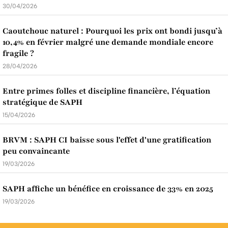
30/04/2026
Caoutchouc naturel : Pourquoi les prix ont bondi jusqu’à
10,4% en février malgré une demande mondiale encore
fragile ?
28/04/2026
Entre primes folles et discipline financière, l’équation
stratégique de SAPH
15/04/2026
BRVM : SAPH CI baisse sous l'effet d'une gratification
peu convaincante
19/03/2026
SAPH affiche un bénéfice en croissance de 33% en 2025
19/03/2026