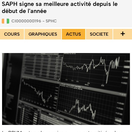
SAPH signe sa meilleure activité depuis le
début de l'année
CI0000000196 - SPHC
+
COURS
GRAPHIQUES
ACTUS
SOCIETE