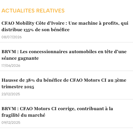
ACTUALITES RELATIVES
CFAO Mobility Côte d'Ivoire : Une machine à profits, qui
distribue 135% de son bénéfice
08/07/2026
BRVM : Les concessionnaires automobiles en tête d'une
séance gagnante
17/06/2026
Hausse de 38% du bénéfice de CFAO Motors CI au 3ème
trimestre 2025
23/12/2025
BRVM : CFAO Motors CI corrige, contribuant à la
fragilité du marché
09/12/2025