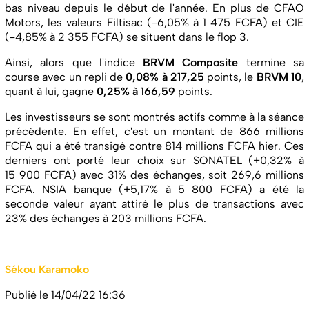
bas niveau depuis le début de l'année. En plus de CFAO
Motors, les valeurs Filtisac (-6,05% à 1 475 FCFA) et CIE
(-4,85% à 2 355 FCFA) se situent dans le flop 3.
Ainsi, alors que l'indice
BRVM Composite
termine sa
course avec un repli de
0,08% à 217,25
points, le
BRVM 10
,
quant à lui, gagne
0,25% à 166,59
points.
Les investisseurs se sont montrés actifs comme à la séance
précédente. En effet, c'est un montant de 866 millions
FCFA qui a été transigé contre 814 millions FCFA hier. Ces
derniers ont porté leur choix sur SONATEL (+0,32% à
15 900 FCFA) avec 31% des échanges, soit 269,6 millions
FCFA. NSIA banque (+5,17% à 5 800 FCFA) a été la
seconde valeur ayant attiré le plus de transactions avec
23% des échanges à 203 millions FCFA.
Sékou Karamoko
Publié le 14/04/22 16:36