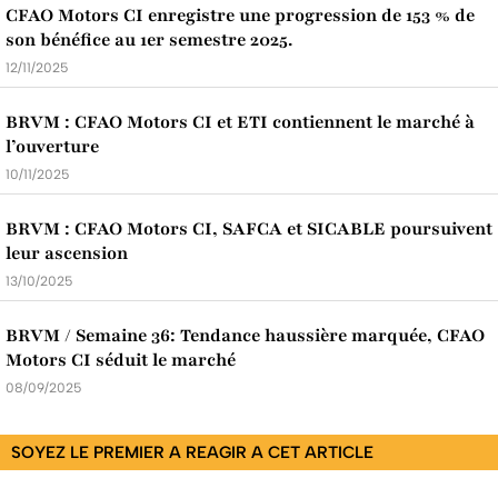
CFAO Motors CI enregistre une progression de 153 % de
son bénéfice au 1er semestre 2025.
12/11/2025
BRVM : CFAO Motors CI et ETI contiennent le marché à
l’ouverture
10/11/2025
BRVM : CFAO Motors CI, SAFCA et SICABLE poursuivent
leur ascension
13/10/2025
BRVM / Semaine 36: Tendance haussière marquée, CFAO
Motors CI séduit le marché
08/09/2025
SOYEZ LE PREMIER A REAGIR A CET ARTICLE