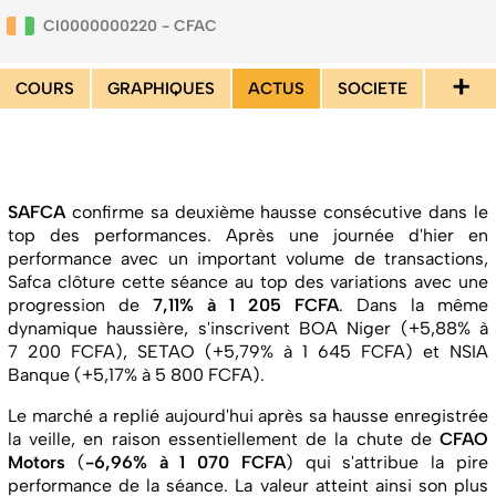
CI0000000220 - CFAC
+
COURS
GRAPHIQUES
ACTUS
SOCIETE
SAFCA
confirme sa deuxième hausse consécutive dans le
top des performances. Après une journée d'hier en
performance avec un important volume de transactions,
Safca clôture cette séance au top des variations avec une
progression de
7,11% à 1 205 FCFA
. Dans la même
dynamique haussière, s'inscrivent BOA Niger (+5,88% à
7 200 FCFA), SETAO (+5,79% à 1 645 FCFA) et NSIA
Banque (+5,17% à 5 800 FCFA).
Le marché a replié aujourd'hui après sa hausse enregistrée
la veille, en raison essentiellement de la chute de
CFAO
Motors
(
-6,96% à 1 070 FCFA
) qui s'attribue la pire
performance de la séance. La valeur atteint ainsi son plus