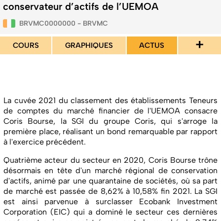
conservateur d’actifs de l’UEMOA
BRVMC0000000 - BRVMC
+
COURS
GRAPHIQUES
ACTUS
La cuvée 2021 du classement des établissements Teneurs
de comptes du marché financier de l'UEMOA consacre
Coris Bourse, la SGI du groupe Coris, qui s'arroge la
première place, réalisant un bond remarquable par rapport
à l'exercice précédent.
Quatrième acteur du secteur en 2020, Coris Bourse trône
désormais en tête d'un marché régional de conservation
d'actifs, animé par une quarantaine de sociétés, où sa part
de marché est passée de 8,62% à 10,58% fin 2021. La SGI
est ainsi parvenue à surclasser Ecobank Investment
Corporation (EIC) qui a dominé le secteur ces dernières