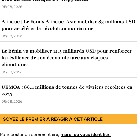
05/08/2026
Afrique : Le Fonds Afrique-Asie mobilise 83 millions USD
pour accélérer la révolution numérique
05/08/2026
Le Bénin va mobiliser 14,5 milliards USD pour renforcer
la résilience de son économie face aux risques
climatiques
05/08/2026
UEMOA : 86,4 millions de tonnes de vivriers récoltées en
2025
05/08/2026
SOYEZ LE PREMIER A REAGIR A CET ARTICLE
Pour poster un commentaire,
merci de vous identifier.