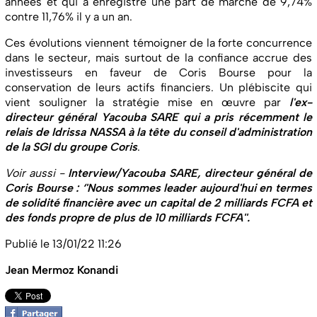
années et qui a enregistré une part de marché de 9,74%
contre 11,76% il y a un an.
Ces évolutions viennent témoigner de la forte concurrence
dans le secteur, mais surtout de la confiance accrue des
investisseurs en faveur de Coris Bourse pour la
conservation de leurs actifs financiers. Un plébiscite qui
vient souligner la stratégie mise en œuvre par
l'ex-
directeur général Yacouba SARE qui a pris récemment le
relais de Idrissa NASSA à la tête du conseil d'administration
de la SGI du groupe Coris
.
Voir aussi -
Interview/Yacouba SARE, directeur général de
Coris Bourse : ‘'Nous sommes leader aujourd'hui en termes
de solidité financière avec un capital de 2 milliards FCFA et
des fonds propre de plus de 10 milliards FCFA''.
Publié le 13/01/22 11:26
Jean Mermoz Konandi