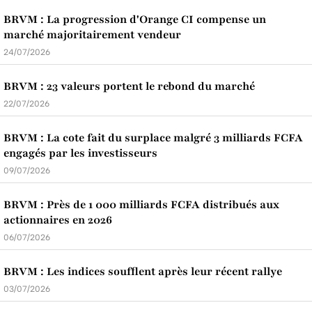
BRVM : La progression d'Orange CI compense un
marché majoritairement vendeur
24/07/2026
BRVM : 23 valeurs portent le rebond du marché
22/07/2026
BRVM : La cote fait du surplace malgré 3 milliards FCFA
engagés par les investisseurs
09/07/2026
BRVM : Près de 1 000 milliards FCFA distribués aux
actionnaires en 2026
06/07/2026
BRVM : Les indices soufflent après leur récent rallye
03/07/2026