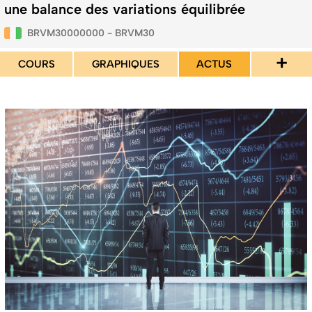
une balance des variations équilibrée
BRVM30000000 - BRVM30
+
COURS
GRAPHIQUES
ACTUS