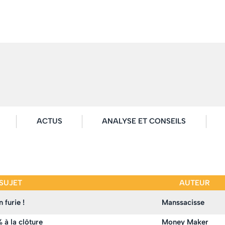
ACTUS
ANALYSE ET CONSEILS
SUJET
AUTEUR
furie !
Manssacisse
 à la clôture
Money Maker