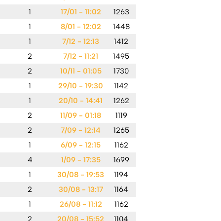
1
17/01 - 11:02
1263
1
8/01 - 12:02
1448
1
7/12 - 12:13
1412
2
7/12 - 11:21
1495
2
10/11 - 01:05
1730
1
29/10 - 19:30
1142
1
20/10 - 14:41
1262
2
11/09 - 01:18
1119
2
7/09 - 12:14
1265
1
6/09 - 12:15
1162
4
1/09 - 17:35
1699
1
30/08 - 19:53
1194
2
30/08 - 13:17
1164
1
26/08 - 11:12
1162
2
20/08 - 15:52
1104