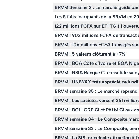
BRVM Semaine 2 : Le marché guidé par 
Les 5 faits marquants de la BRVM en 2
122 millions FCFA sur ETI TG à l’ouvert
BRVM : 902 millions FCFA de transactio
BRVM : 106 millions FCFA transigés sur
BRVM : 5 valeurs clôturent à +7%
BRVM : BOA Côte d’Ivoire et BOA Niger 
BRVM : NSIA Banque CI consolide sa d
BRVM : UNIWAX très apprécié ce lundi
BRVM semaine 35 : Le marché reprend 
BRVM : Les sociétés versent 361 milliar
BRVM : BOLLORE CI et PALM CI aux 
BRVM semaine 34 : Le Composite marque
BRVM semaine 33 : Le Composite, une é
BRVM : La SIB, principale attraction à l