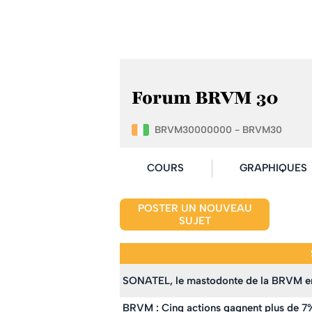
Forum BRVM 30
BRVM30000000 - BRVM30
COURS
GRAPHIQUES
POSTER UN NOUVEAU
SUJET
SONATEL, le mastodonte de la BRVM en 
BRVM : Cinq actions gagnent plus de 7%