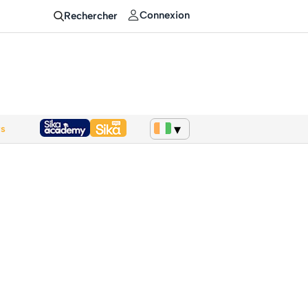
Connexion
Rechercher
ws