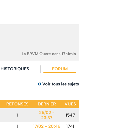
La BRVM Ouvre dans 17h1min
HISTORIQUES
FORUM
Voir tous les sujets
REPONSES
DERNIER
VUES
25/02 -
1
1547
23:37
1
17/02 - 20:46
1741