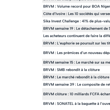
BRVM : Volume record pour BOA Nige
Côte d’Ivoire : Les 10 sociétés qui versen
Sika Invest Challenge : 41% de plus-valu
BRVM semaine 19 : Le détachement de S
Les acheteurs continuent de faire la di
BRVM : L’euphorie se poursuit sur les tit
BRVM : Les prémices d’un nouveau dépa
BRVM semaine 15 : Le marché sur sa mei
BRVM : SMB rebondit à la clôture
BRVM : Le marché rebondit à la clôture
BRVM semaine 39 : Le composite de ret
BRVM clôture : 10 milliards FCFA échang
BRVM : SONATEL à la baguette à l’ouve