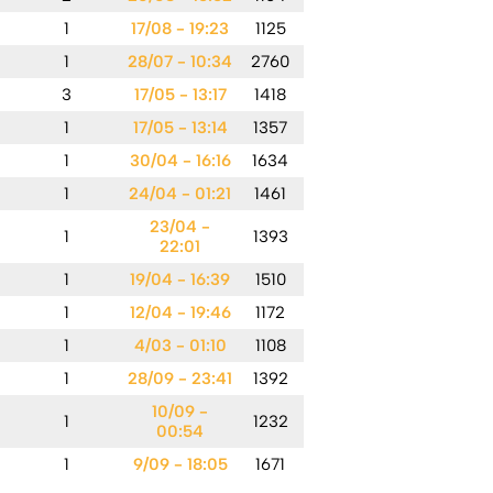
1
17/08 - 19:23
1125
1
28/07 - 10:34
2760
3
17/05 - 13:17
1418
1
17/05 - 13:14
1357
1
30/04 - 16:16
1634
1
24/04 - 01:21
1461
23/04 -
1
1393
22:01
1
19/04 - 16:39
1510
1
12/04 - 19:46
1172
1
4/03 - 01:10
1108
1
28/09 - 23:41
1392
10/09 -
1
1232
00:54
1
9/09 - 18:05
1671