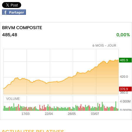
BRVM COMPOSITE
485,48
0,00%
6 MOIS - JOUR
VOLUME