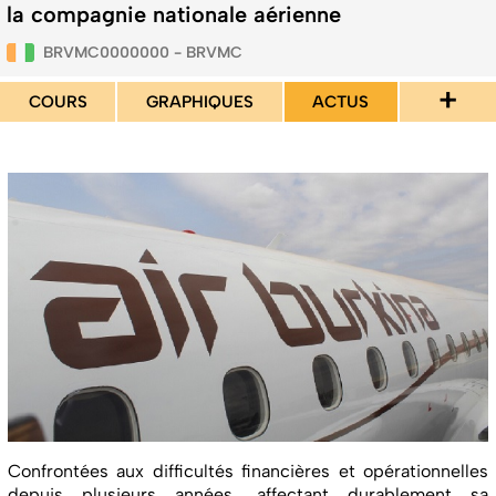
la compagnie nationale aérienne
BRVMC0000000 - BRVMC
+
COURS
GRAPHIQUES
ACTUS
Confrontées aux difficultés financières et opérationnelles
depuis plusieurs années, affectant durablement sa