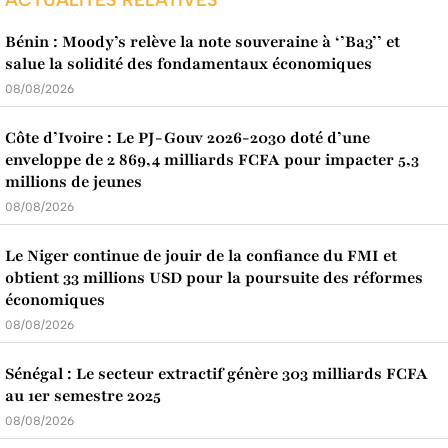
ACTUALITES RELATIVES
Bénin : Moody’s relève la note souveraine à ‘’Ba3’’ et
salue la solidité des fondamentaux économiques
08/08/2026
Côte d’Ivoire : Le PJ-Gouv 2026-2030 doté d’une
enveloppe de 2 869,4 milliards FCFA pour impacter 5,3
millions de jeunes
08/08/2026
Le Niger continue de jouir de la confiance du FMI et
obtient 33 millions USD pour la poursuite des réformes
économiques
08/08/2026
Sénégal : Le secteur extractif génère 303 milliards FCFA
au 1er semestre 2025
08/08/2026