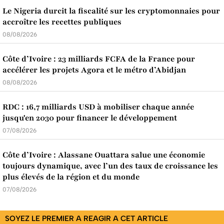
Le Nigeria durcit la fiscalité sur les cryptomonnaies pour
accroître les recettes publiques
08/08/2026
Côte d’Ivoire : 23 milliards FCFA de la France pour
accélérer les projets Agora et le métro d’Abidjan
08/08/2026
RDC : 16,7 milliards USD à mobiliser chaque année
jusqu'en 2030 pour financer le développement
07/08/2026
Côte d’Ivoire : Alassane Ouattara salue une économie
toujours dynamique, avec l’un des taux de croissance les
plus élevés de la région et du monde
07/08/2026
SOYEZ LE PREMIER A REAGIR A CET ARTICLE