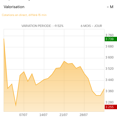
Valorisation
- M
Cotations en direct, différé 15 min
VARIATION PERIODE : -9.52%
6 MOIS - JOUR