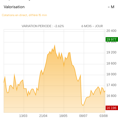
Valorisation
- M
Cotations en direct, différé 15 min
VARIATION PERIODE : -2.62%
6 MOIS - JOUR