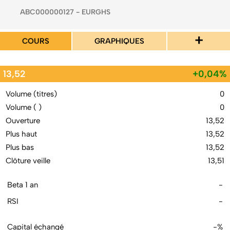
ABC000000127 - EURGHS
+
COURS
GRAPHIQUES
13,52
+0,04%
Volume (titres)
0
Volume ( )
0
Ouverture
13,52
Plus haut
13,52
Plus bas
13,52
Clôture veille
13,51
Beta 1 an
-
RSI
-
Capital échangé
-%