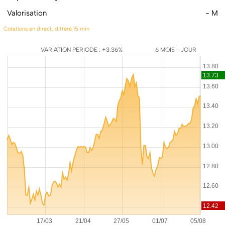
Valorisation
- M
Cotations en direct, différé 15 min
VARIATION PERIODE : +3.36%
6 MOIS - JOUR