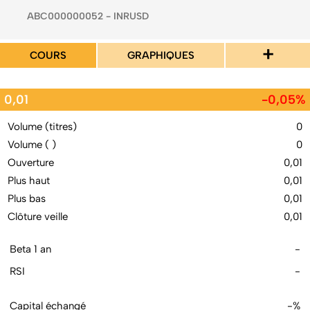
ABC000000052 - INRUSD
+
COURS
GRAPHIQUES
0,01
-0,05%
Volume (titres)
0
Volume ( )
0
Ouverture
0,01
Plus haut
0,01
Plus bas
0,01
Clôture veille
0,01
Beta 1 an
-
RSI
-
Capital échangé
-%