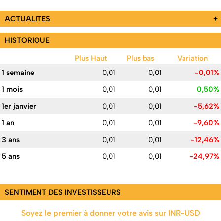
ACTUALITES
+
HISTORIQUE
Plus Haut
Plus bas
Variation
1 semaine
0,01
0,01
-0,01%
1 mois
0,01
0,01
0,50%
1er janvier
0,01
0,01
-5,62%
1 an
0,01
0,01
-9,60%
3 ans
0,01
0,01
-12,46%
5 ans
0,01
0,01
-24,97%
SENTIMENT DES INVESTISSEURS
Soyez le premier à donner votre avis sur INR-USD