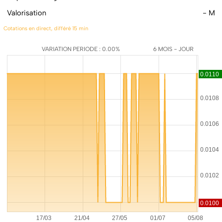
Valorisation
- M
Cotations en direct, différé 15 min
VARIATION PERIODE : 0.00%
6 MOIS - JOUR