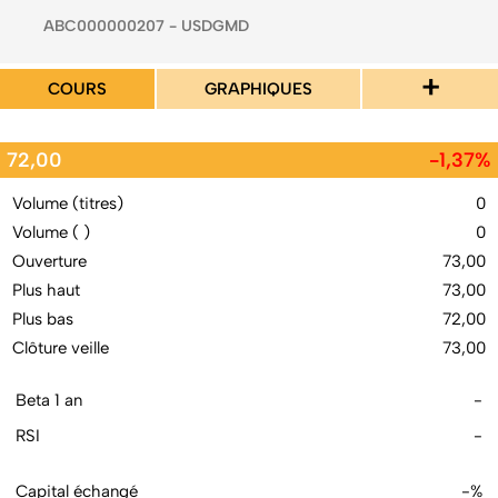
ABC000000207 - USDGMD
+
COURS
GRAPHIQUES
72,00
-1,37%
Volume (titres)
0
Volume ( )
0
Ouverture
73,00
Plus haut
73,00
Plus bas
72,00
Clôture veille
73,00
Beta 1 an
-
RSI
-
Capital échangé
-%