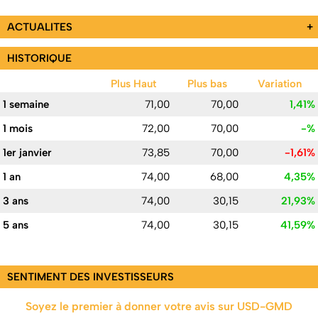
ACTUALITES
+
HISTORIQUE
Plus Haut
Plus bas
Variation
1 semaine
71,00
70,00
1,41%
1 mois
72,00
70,00
-%
1er janvier
73,85
70,00
-1,61%
1 an
74,00
68,00
4,35%
3 ans
74,00
30,15
21,93%
5 ans
74,00
30,15
41,59%
SENTIMENT DES INVESTISSEURS
Soyez le premier à donner votre avis sur USD-GMD